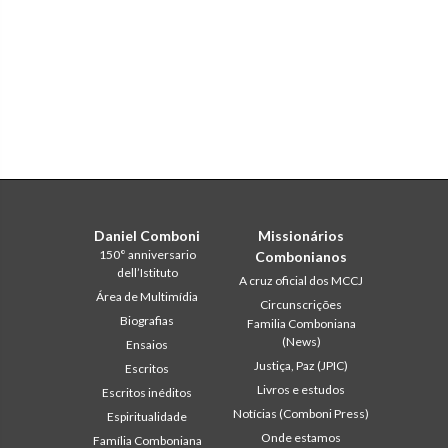
Daniel Comboni
Missionários
150° anniversario
Combonianos
dell’Istituto
A cruz oficial dos MCCJ
Área de Multimídia
Circunscrições
Biografias
Familia Comboniana
(News)
Ensaios
Justiça, Paz (JPIC)
Escritos
Livros e estudos
Escritos inéditos
Notícias (Comboni Press)
Espiritualidade
Onde estamos
Família Comboniana