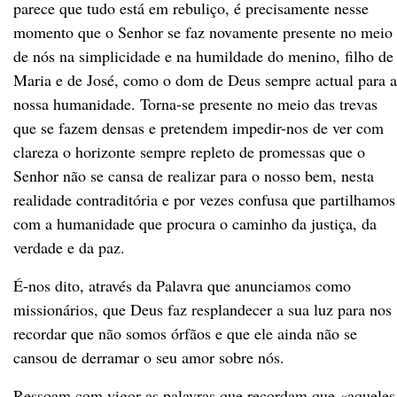
parece que tudo está em rebuliço, é precisamente nesse
momento que o Senhor se faz novamente presente no meio
de nós na simplicidade e na humildade do menino, filho de
Maria e de José, como o dom de Deus sempre actual para a
nossa humanidade. Torna-se presente no meio das trevas
que se fazem densas e pretendem impedir-nos de ver com
clareza o horizonte sempre repleto de promessas que o
Senhor não se cansa de realizar para o nosso bem, nesta
realidade contraditória e por vezes confusa que partilhamos
com a humanidade que procura o caminho da justiça, da
verdade e da paz.
É-nos dito, através da Palavra que anunciamos como
missionários, que Deus faz resplandecer a sua luz para nos
recordar que não somos órfãos e que ele ainda não se
cansou de derramar o seu amor sobre nós.
Ressoam com vigor as palavras que recordam que «aqueles