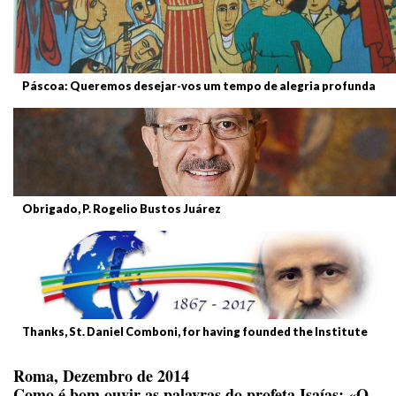
Páscoa: Queremos desejar-vos um tempo de alegria profunda
Obrigado, P. Rogelio Bustos Juárez
Thanks, St. Daniel Comboni, for having founded the Institute
Roma, Dezembro de 2014
Como é bom ouvir as palavras do profeta Isaías: «O