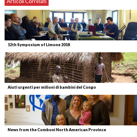
Articoli Correlati
12th Symposium of Limone 2018
Aiuti urgenti per milioni di bambini del Congo
News from the Comboni North American Province