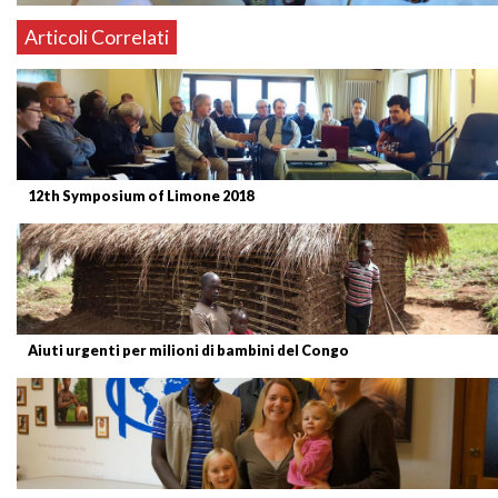
Articoli Correlati
12th Symposium of Limone 2018
Aiuti urgenti per milioni di bambini del Congo