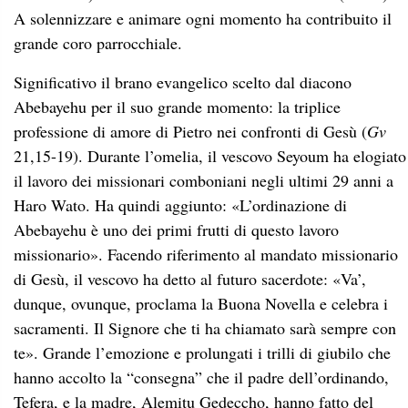
A solennizzare e animare ogni momento ha contribuito il
grande coro parrocchiale.
Significativo il brano evangelico scelto dal diacono
Abebayehu per il suo grande momento: la triplice
professione di amore di Pietro nei confronti di Gesù (
Gv
21,15-19). Durante l’omelia, il vescovo Seyoum ha elogiato
il lavoro dei missionari comboniani negli ultimi 29 anni a
Haro Wato. Ha quindi aggiunto: «L’ordinazione di
Abebayehu è uno dei primi frutti di questo lavoro
missionario». Facendo riferimento al mandato missionario
di Gesù, il vescovo ha detto al futuro sacerdote: «Va’,
dunque, ovunque, proclama la Buona Novella e celebra i
sacramenti. Il Signore che ti ha chiamato sarà sempre con
te». Grande l’emozione e prolungati i trilli di giubilo che
hanno accolto la “consegna” che il padre dell’ordinando,
Tefera, e la madre, Alemitu Gedeccho, hanno fatto del