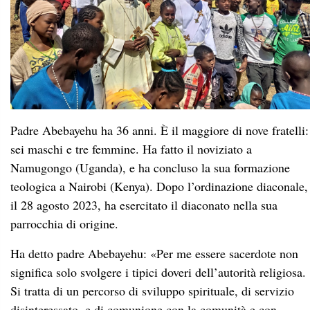
Padre Abebayehu ha 36 anni. È il maggiore di nove fratelli:
sei maschi e tre femmine. Ha fatto il noviziato a
Namugongo (Uganda), e ha concluso la sua formazione
teologica a Nairobi (Kenya). Dopo l’ordinazione diaconale,
il 28 agosto 2023, ha esercitato il diaconato nella sua
parrocchia di origine.
Ha detto padre Abebayehu: «Per me essere sacerdote non
significa solo svolgere i tipici doveri dell’autorità religiosa.
Si tratta di un percorso di sviluppo spirituale, di servizio
disinteressato, e di comunione con la comunità e con