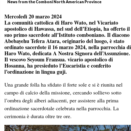
News from the Comboni North American Province
Mercoledì 20 marzo 2024
La comunità cattolica di Haro Wato, nel Vicariato
apostolico di Hawassa, nel sud dell’Etiopia, ha offerto il
suo primo sacerdote all’Istituto comboniano. Il diacono
Abebayehu Tefera Atara, originario del luogo, è stato
ordinato sacerdote il 16 marzo 2024, nella parrocchia di
Haro Wato, dedicata A Nostra Signora dell’Assunzione.
Il vescovo Seyoum Fransua. vicario apostolico di
Hosanna, ha presieduto l’Eucaristia e conferito
l’ordinazione in lingua guji.
Una grande folla ha sfidato il forte sole e si è riunita nel
campo di calcio della missione, cercando sollievo sotto
l’ombra degli alberi adiacenti, per assistere alla prima
ordinazione sacerdotale celebrata nella parrocchia. La
cerimonia è durata oltre tre ore.