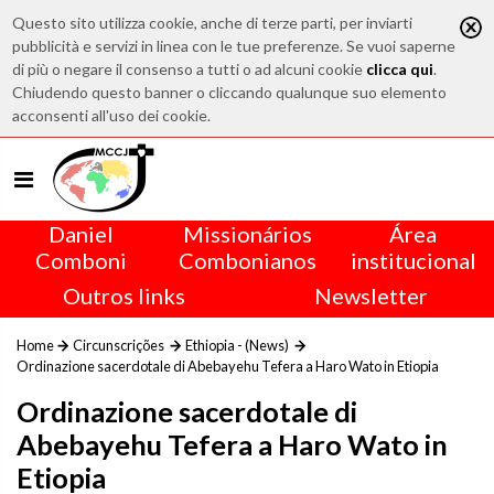
Questo sito utilizza cookie, anche di terze parti, per inviarti
pubblicità e servizi in linea con le tue preferenze. Se vuoi saperne
di più o negare il consenso a tutti o ad alcuni cookie
clicca qui
.
Chiudendo questo banner o cliccando qualunque suo elemento
acconsenti all'uso dei cookie.
Daniel
Missionários
Área
Comboni
Combonianos
institucional
Outros links
Newsletter
Home
Circunscrições
Ethiopia - (News)
Ordinazione sacerdotale di Abebayehu Tefera a Haro Wato in Etiopia
Ordinazione sacerdotale di
Abebayehu Tefera a Haro Wato in
Etiopia