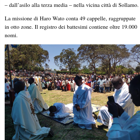
– dall’asilo alla terza media – nella vicina città di Sollamo.
La missione di Haro Wato conta 49 cappelle, raggruppate
in otto zone. Il registro dei battesimi contiene oltre 19.000
nomi.
Padre José Vieira, mccj