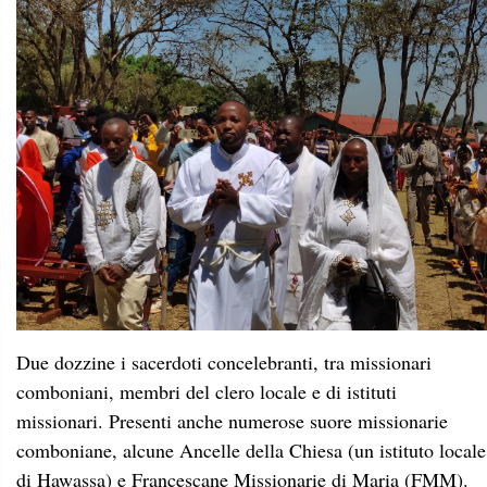
Due dozzine i sacerdoti concelebranti, tra missionari
comboniani, membri del clero locale e di istituti
missionari. Presenti anche numerose suore missionarie
comboniane, alcune Ancelle della Chiesa (un istituto locale
di Hawassa) e Francescane Missionarie di Maria (FMM).