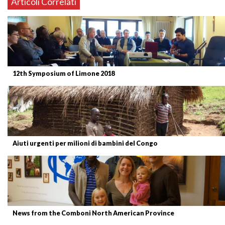
Articoli Correlati
12th Symposium of Limone 2018
Aiuti urgenti per milioni di bambini del Congo
News from the Comboni North American Province