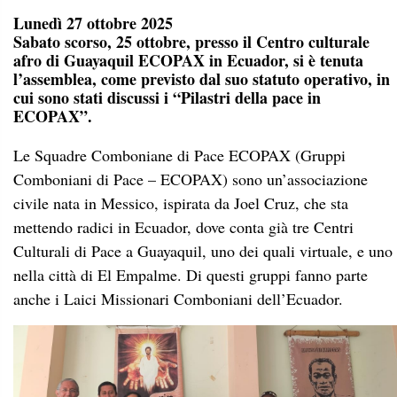
Lunedì 27 ottobre 2025
Sabato scorso, 25 ottobre, presso il Centro culturale
afro di Guayaquil ECOPAX in Ecuador, si è tenuta
l’assemblea, come previsto dal suo statuto operativo, in
cui sono stati discussi i “Pilastri della pace in
ECOPAX”.
Le Squadre Comboniane di Pace ECOPAX (Gruppi
Comboniani di Pace – ECOPAX) sono un’associazione
civile nata in Messico, ispirata da Joel Cruz, che sta
mettendo radici in Ecuador, dove conta già tre Centri
Culturali di Pace a Guayaquil, uno dei quali virtuale, e uno
nella città di El Empalme. Di questi gruppi fanno parte
anche i Laici Missionari Comboniani dell’Ecuador.