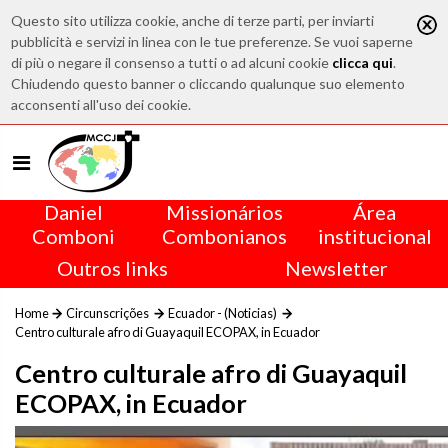
Questo sito utilizza cookie, anche di terze parti, per inviarti
pubblicità e servizi in linea con le tue preferenze. Se vuoi saperne
di più o negare il consenso a tutti o ad alcuni cookie
clicca qui
.
Chiudendo questo banner o cliccando qualunque suo elemento
acconsenti all'uso dei cookie.
Daniel
Missionários
Área
Comboni
Combonianos
institucional
Outros links
Newsletter
Home
Circunscrições
Ecuador - (Noticias)
Centro culturale afro di Guayaquil ECOPAX, in Ecuador
Centro culturale afro di Guayaquil
ECOPAX, in Ecuador