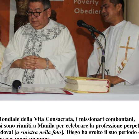
 Mondiale della Vita Consacrata, i missionari comboniani,
 si sono riuniti a Manila per celebrare la professione perpe
doval [
]. Diego ha svolto il suo periodo 
a sinistra nella foto
one per quasi un anno.