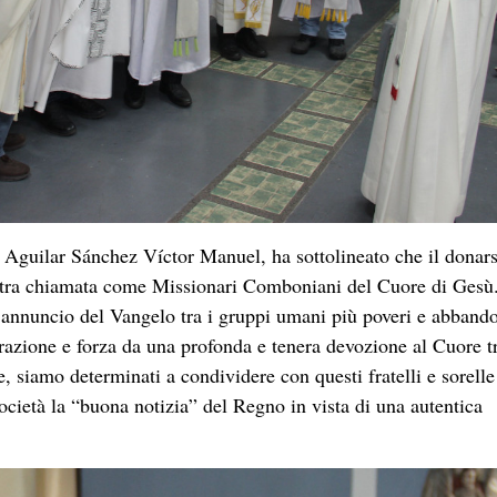
e Aguilar Sánchez Víctor Manuel, ha sottolineato che il donars
nostra chiamata come Missionari Comboniani del Cuore di Gesù
’annuncio del Vangelo tra i gruppi umani più poveri e abbando
razione e forza da una profonda e tenera devozione al Cuore tr
 siamo determinati a condividere con questi fratelli e sorelle
ocietà la “buona notizia” del Regno in vista di una autentica