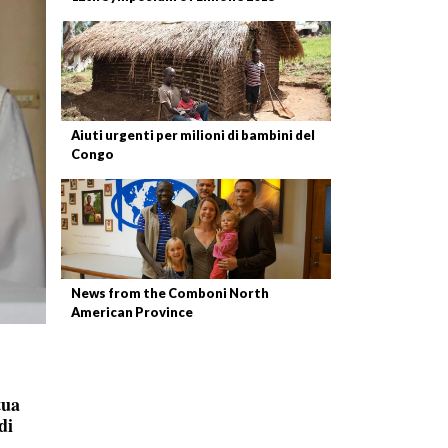
Aiuti urgenti per milioni di bambini del
Congo
News from the Comboni North
American Province
tua
di