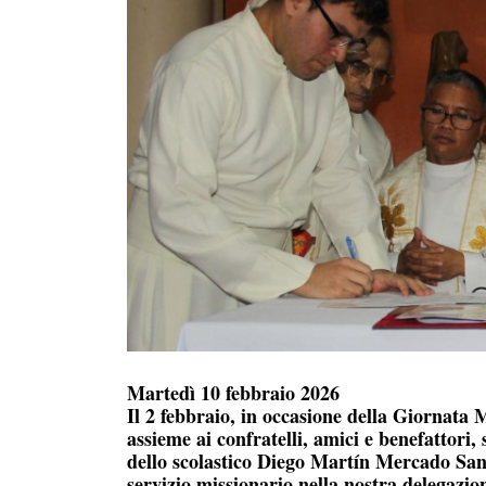
Martedì 10 febbraio 2026
Il 2 febbraio, in occasione della Giornata
assieme ai confratelli, amici e benefattori,
dello scolastico Diego Martín Mercado San
servizio missionario nella nostra delegazi