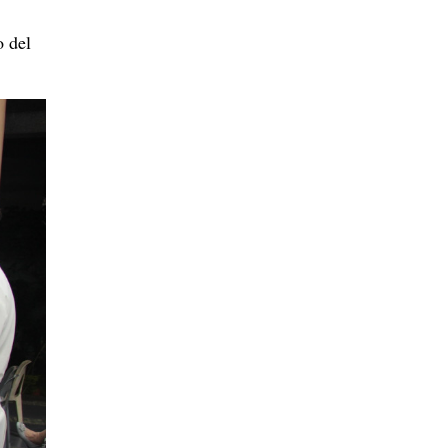
o del