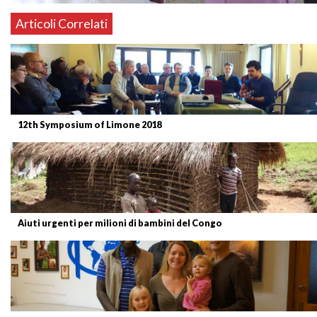
Articoli Correlati
12th Symposium of Limone 2018
Aiuti urgenti per milioni di bambini del Congo