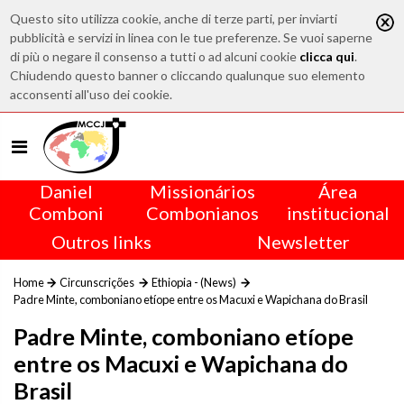
Questo sito utilizza cookie, anche di terze parti, per inviarti
pubblicità e servizi in linea con le tue preferenze. Se vuoi saperne
di più o negare il consenso a tutti o ad alcuni cookie
clicca qui
.
Chiudendo questo banner o cliccando qualunque suo elemento
acconsenti all'uso dei cookie.
Daniel
Missionários
Área
Comboni
Combonianos
institucional
Outros links
Newsletter
Home
Circunscrições
Ethiopia - (News)
Padre Minte, comboniano etíope entre os Macuxi e Wapichana do Brasil
Padre Minte, comboniano etíope
entre os Macuxi e Wapichana do
Brasil