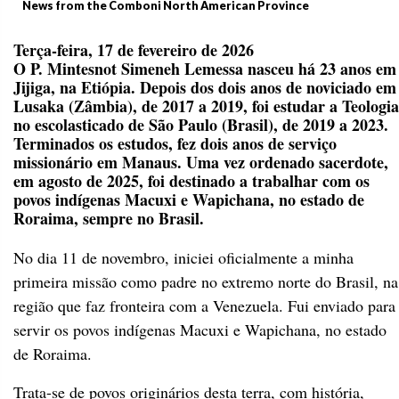
News from the Comboni North American Province
Terça-feira, 17 de fevereiro de 2026
O P. Mintesnot Simeneh Lemessa nasceu há 23 anos em
Jijiga, na Etiópia. Depois dos dois anos de noviciado em
Lusaka (Zâmbia), de 2017 a 2019, foi estudar a Teologia
no escolasticado de São Paulo (Brasil), de 2019 a 2023.
Terminados os estudos, fez dois anos de serviço
missionário em Manaus. Uma vez ordenado sacerdote,
em agosto de 2025, foi destinado a trabalhar com os
povos indígenas Macuxi e Wapichana, no estado de
Roraima, sempre no Brasil.
No dia 11 de novembro, iniciei oficialmente a minha
primeira missão como padre no extremo norte do Brasil, na
região que faz fronteira com a Venezuela. Fui enviado para
servir os povos indígenas Macuxi e Wapichana, no estado
de Roraima.
Trata-se de povos originários desta terra, com história,