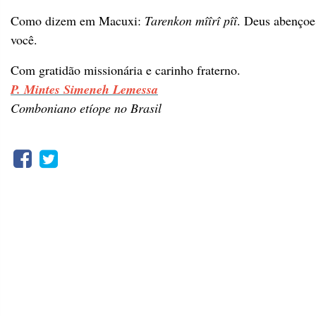
Como dizem em Macuxi:
Tarenkon mîîrî pîî
. Deus abençoe
você.
Com gratidão missionária e carinho fraterno.
P. Mintes Simeneh Lemessa
Comboniano etíope no Brasil