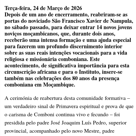
Terça-feira, 24 de Março de 2026
Depois de um ano de encerramento, reabriram-se as
portas do noviciado São Francisco Xavier de Nampula,
no sábado passado, para deixar entrar 14 novos jovens
noviços moçambicanos, que, durante dois anos,
receberão uma intensa formação e uma ajuda especial
para fazerem um profundo discernimento interior
sobre as suas reais intenções vocacionais para a vida
religiosa e missionária comboniana. Este
acontecimento, de significativa importância para esta
circunscrição africana e para o Instituto, insere-se
também nas celebrações dos 80 anos da presença
comboniana em Moçambique.
A cerimónia de reabertura desta comunidade formativa –
um verdadeiro sinal de Primavera espiritual e prova de que
o carisma de Comboni continua vivo e fecundo – foi
presidida pelo padre José Joaquim Luís Pedro, superior
provincial, acompanhado pelo novo Mestre, padre