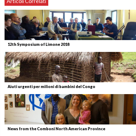
Articoli Correlati
12th Symposium of Limone 2018
Aiuti urgenti per milioni di bambini del Congo
News from the Comboni North American Province