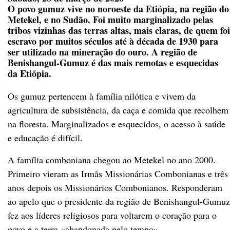
O povo gumuz vive no noroeste da Etiópia, na região do
Metekel, e no Sudão. Foi muito marginalizado pelas
tribos vizinhas das terras altas, mais claras, de quem foi
escravo por muitos séculos até à década de 1930 para
ser utilizado na mineração do ouro. A região de
Benishangul-Gumuz é das mais remotas e esquecidas
da Etiópia.
Os gumuz pertencem à família nilótica e vivem da
agricultura de subsistência, da caça e comida que recolhem
na floresta. Marginalizados e esquecidos, o acesso à saúde
e educação é difícil.
A família comboniana chegou ao Metekel no ano 2000.
Primeiro vieram as Irmãs Missionárias Combonianas e três
anos depois os Missionários Combonianos. Responderam
ao apelo que o presidente da região de Benishangul-Gumuz
fez aos líderes religiosos para voltarem o coração para o
povo e a terra «abandonada pelo tempo».