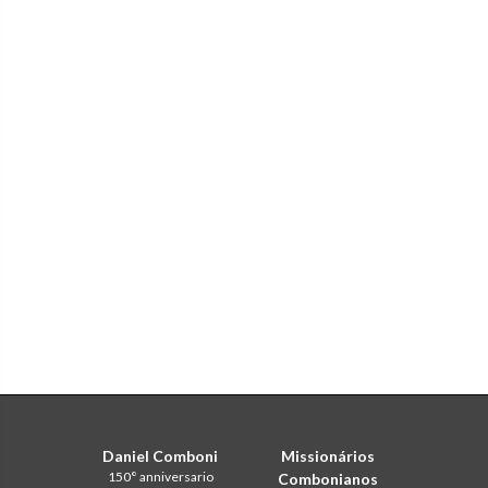
Daniel Comboni
Missionários
150° anniversario
Combonianos