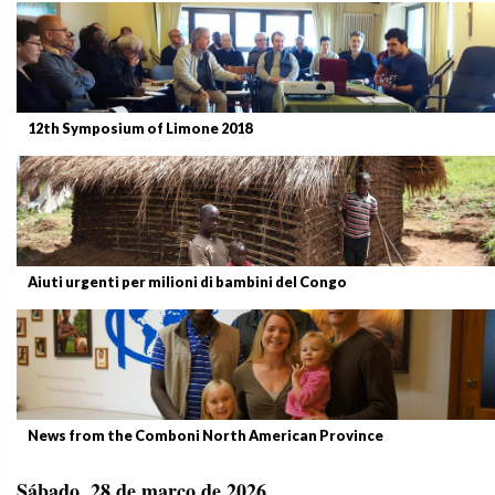
12th Symposium of Limone 2018
Aiuti urgenti per milioni di bambini del Congo
News from the Comboni North American Province
Sábado, 28 de março de 2026