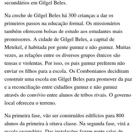
secundários em Gilgel Beles.
Na creche de Gilgel Beles há 300 crianças a dar os
primeiros passos na educação formal. Os missionários
também oferecem bolsas de estudo aos estudantes mais
promissores. A cidade de Gilgel Beles, a capital de
Metekel, é habitada por gente gumuz e não gumuz. Muitas
vezes, as relações entre os diversos grupos étnicos são
tensas e violentas. Por isso, os pais gumuz preferem não
enviar os filhos para a escola. Os Combonianos decidiram
construir uma escola em Gilgel Beles para promover da paz
e a reconciliação entre cidadãos gumuz e não gumuz
através do convívio entre alunos de tribos rivais. O governo
local ofereceu o terreno.
Na primeira fase, vão ser construídos edifícios para 800
alunos da primeira à oitava classe. Na segunda fase, virá a
escola secundária. Das instalações fazem parte salas de