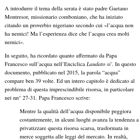
A introdurre il tema della serata è stato padre Gaetano
Montresor, missionario comboniano, che ha iniziato
citando un proverbio nigeriano secondo cui «l’acqua non
ha nemici! Ma l’esperienza dice che l’acqua crea molti
nemici».
In seguito, ha ricordato quanto affermato da Papa
Francesco sull’acqua nell’Enciclica
Laudato si'
. In questo
documento, pubblicato nel 2015, l
a parola “acqua”
compare ben 39 volte. Ed un intero capitolo è dedicato al
problema di questa imprescindibile risorsa, in particolare
nei nn° 27-31.
Papa Francesco scrive:
Mentre la qualità dell’acqua disponibile peggiora
costantemente, in alcuni luoghi avanza la tendenza a
privatizzare questa risorsa scarsa, trasformata in
merce soggetta alle leggi del mercato. In realtà,