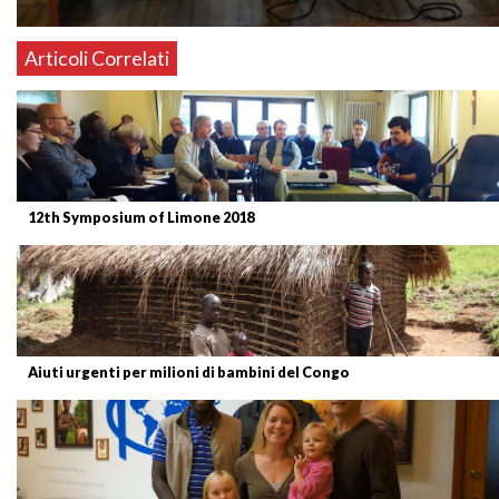
Articoli Correlati
12th Symposium of Limone 2018
Aiuti urgenti per milioni di bambini del Congo