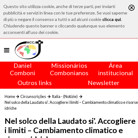
Questo sito utilizza cookie, anche di terze parti, per inviarti
pubblicità e servizi in linea con le tue preferenze. Se vuoi saperne
di più o negare il consenso a tutti o ad alcuni cookie
clicca qui
.
Chiudendo questo banner o cliccando qualunque suo elemento
acconsenti all'uso dei cookie.
Daniel
Missionários
Área
Comboni
Combonianos
institucional
Outros links
Newsletter
Home
Circunscrições
Italia - (Notizie)
Nel solco della Laudato si’. Accogliere i limiti – Cambiamento climatico e risorse
idriche
Nel solco della Laudato si’. Accogliere
i limiti – Cambiamento climatico e