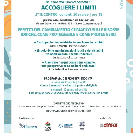
Padre Gaetano Montresor, mccj