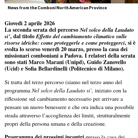
News from the Comboni North American Province
Giovedì 2 aprile 2026
La seconda serata del percorso
Nel solco della Laudato
, dal titolo
si’
Effetto del cambiamento climatico sulle
, si è
risorse idriche: come proteggerle e come proteggerci
svolta lo scorso venerdì 20 marzo, presso la casa dei
missionari comboniani a Padova. I relatori della serata
sono stati Marco Marani (Unipd), Guido Zanovello
(Ucid) e Sofia Bellardinelli (Politecnico di Milano).
Si tratta del terzo percorso (siamo nel terzo anno del
programma
Nel solco della Laudato si’,
iniziato con la
riflessione sul cambiamento necessario per arrivare a
pensare un nuovo benessere e che ora indica una possibile
strada attraverso l’accoglienza dei limiti, strutturalmente
propri della persona umana e della creazione.
Programma dei prossimi incontri
presso la casa dei