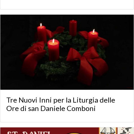
Tre Nuovi Inni per la Liturgia delle
Ore di san Daniele Comboni