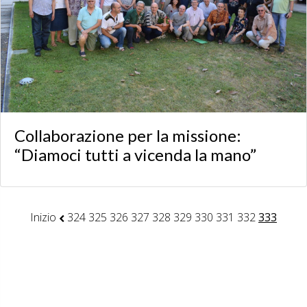
Collaborazione per la missione:
“Diamoci tutti a vicenda la mano”
Inizio
324
325
326
327
328
329
330
331
332
333