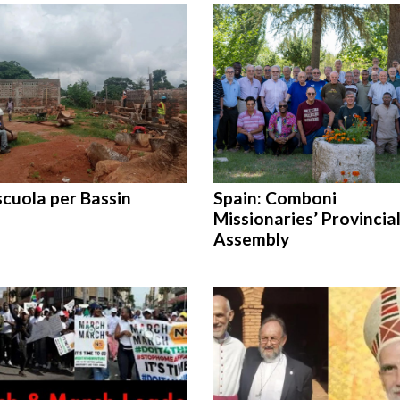
cuola per Bassin
Spain: Comboni
Missionaries’ Provincia
Assembly