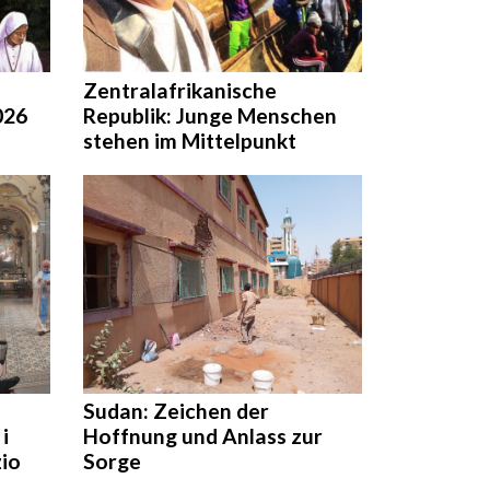
Zentralafrikanische
026
Republik: Junge Menschen
stehen im Mittelpunkt
Sudan: Zeichen der
i
Hoffnung und Anlass zur
zio
Sorge