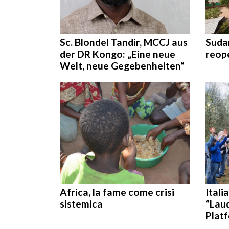
Sc. Blondel Tandir, MCCJ aus
Suda
der DR Kongo: „Eine neue
reop
Welt, neue Gegebenheiten“
Africa, la fame come crisi
Itali
sistemica
“Laud
Plat