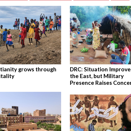
tianity grows through
DRC: Situation Improve
tality
the East, but Military
Presence Raises Conce