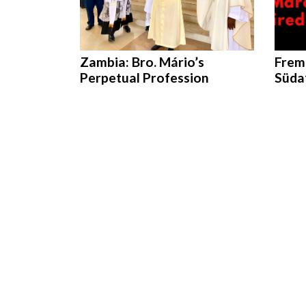
Zambia: Bro. Mário’s
Fremd
Perpetual Profession
Süda