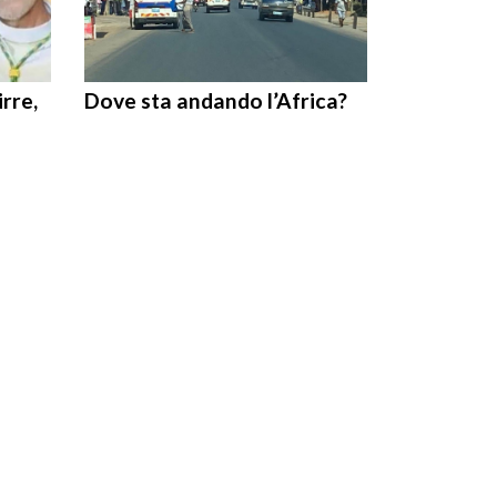
rre,
Dove sta andando l’Africa?