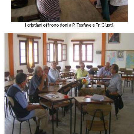
I cristiani offrono doni a P. Tesfaye e Fr. Giusti.