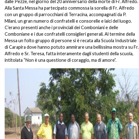
dalle Pezze, nel giorno del 20 anniversario della morte di Fr. Alfredo.
Alla Santa Messa ha partecipato commossa la sorella di Fr. Alfredo
con un gruppo di parrocchiani di Terracina, accompagnati da P.
Milani, un gran numero di confratelli e consorelle e laici del luogo.
C’erano presenti anche i provinciali dei Comboniani e delle
Comboniane e i due confratelli consiglieri generali. Al termine della
Messa un folto gruppo di persone si è recata alla Scuola Industriale
di Carapira dove hanno potuto ammirare una bellissima mostra su Fr.
Alfredo e Sr. Teresa, fatta interamente dagli studenti della scuola,
intitolata “Non è una questione di coraggio, ma di amore”
.