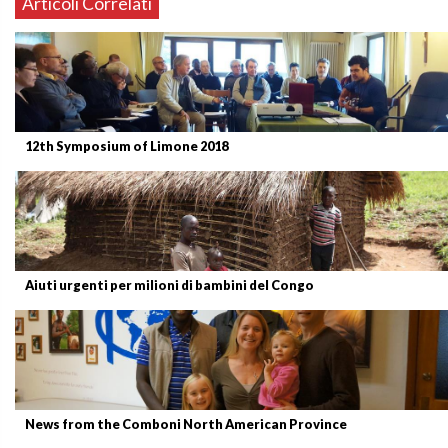
Articoli Correlati
12th Symposium of Limone 2018
Aiuti urgenti per milioni di bambini del Congo
News from the Comboni North American Province