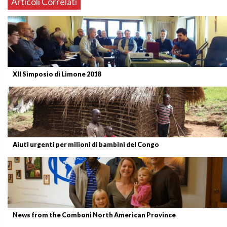
Articoli Correlati
XII Simposio di Limone 2018
Aiuti urgenti per milioni di bambini del Congo
News from the Comboni North American Province