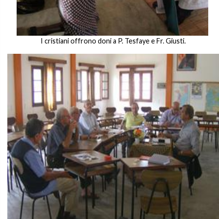
I cristiani offrono doni a P. Tesfaye e Fr. Giusti.