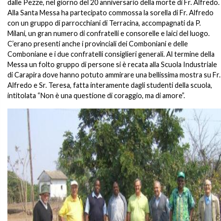
dalle Pezze, nel giorno del 20 anniversario della morte di Fr. Alfredo.
Alla Santa Messa ha partecipato commossa la sorella di Fr. Alfredo
con un gruppo di parrocchiani di Terracina, accompagnati da P.
Milani, un gran numero di confratelli e consorelle e laici del luogo.
C’erano presenti anche i provinciali dei Comboniani e delle
Comboniane e i due confratelli consiglieri generali. Al termine della
Messa un folto gruppo di persone si è recata alla Scuola Industriale
di Carapira dove hanno potuto ammirare una bellissima mostra su Fr.
Alfredo e Sr. Teresa, fatta interamente dagli studenti della scuola,
intitolata “Non è una questione di coraggio, ma di amore”
.