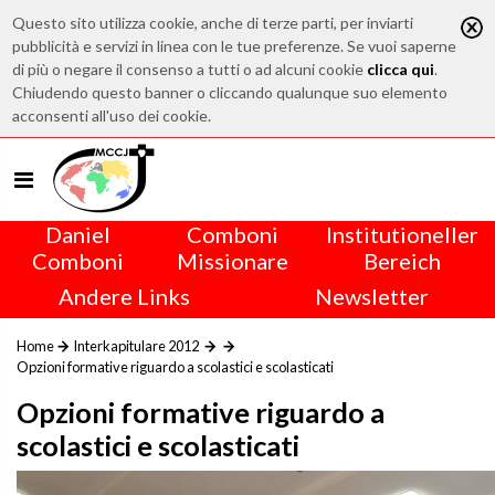
Questo sito utilizza cookie, anche di terze parti, per inviarti
pubblicità e servizi in linea con le tue preferenze. Se vuoi saperne
di più o negare il consenso a tutti o ad alcuni cookie
clicca qui
.
Chiudendo questo banner o cliccando qualunque suo elemento
acconsenti all'uso dei cookie.
Daniel
Comboni
Institutioneller
Comboni
Missionare
Bereich
Andere Links
Newsletter
Home
Interkapitulare 2012
Opzioni formative riguardo a scolastici e scolasticati
Opzioni formative riguardo a
scolastici e scolasticati