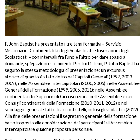
P. John Baptist ha presentato i tre temi formativi – Servizio
Missionario, Continentalità degli Scolasticati e Inserzione degli
Scolasticati – con intervalli fra l’uno e l’altro per dare spazio a
domande, spiegazioni e commenti. Per tutti i temi, P. John Baptist ha
seguito la stessa metodologia di presentazione: un excursus
storico di quanto è stato detto nei Capitoli Generali (1997, 2003,
2009); nelle Assemblee Intercapitolari (2000, 2006); nelle Assemblee
Generali della Formazione (1999, 2005, 2011); nelle Assemblee
continentali dei Superiori di Circoscrizioni; nelle Assemblee e nei
Consigli continentali della Formazione (2010, 2011, 2012) e nel
sondaggio generale fatto tra i confratelli, inclusi gli scolastici (2012).
Alla fine delle presentazioni il segretario generale della formazione
ha sottoposto alla considerazione dei partecipanti all’Assemblea
Intercapitolare qualche proposta personale.