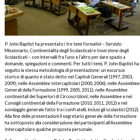
P. John Baptist ha presentato i tre temi formativi – Servizio
Missionario, Continentalità degli Scolasticati e Inserzione degli
Scolasticati – con intervalli fra l’uno e l’altro per dare spazio a
domande, spiegazioni e commenti. Per tutti i temi, P. John Baptist ha
seguito la stessa metodologia di presentazione: un excursus
storico di quanto è stato detto nei Capitoli Generali (1997, 2003,
2009); nelle Assemblee Intercapitolari (2000, 2006); nelle Assemblee
Generali della Formazione (1999, 2005, 2011); nelle Assemblee
continentali dei Superiori di Circoscrizioni; nelle Assemblee e nei
Consigli continentali della Formazione (2010, 2011, 2012) e nel
sondaggio generale fatto tra i confratelli, inclusi gli scolastici (2012).
Alla fine delle presentazioni il segretario generale della formazione
ha sottoposto alla considerazione dei partecipanti all’Assemblea
Intercapitolare qualche proposta personale.