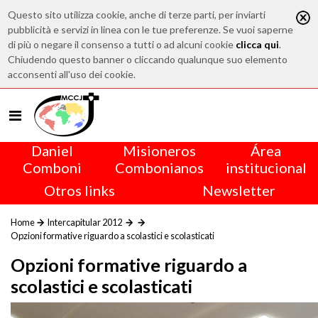
Questo sito utilizza cookie, anche di terze parti, per inviarti
pubblicità e servizi in linea con le tue preferenze. Se vuoi saperne
di più o negare il consenso a tutti o ad alcuni cookie
clicca qui
.
Chiudendo questo banner o cliccando qualunque suo elemento
acconsenti all'uso dei cookie.
Daniel
Misioneros
Área
Comboni
Combonianos
institucional
Otros links
Newsletter
Home
Intercapitular 2012
Opzioni formative riguardo a scolastici e scolasticati
Opzioni formative riguardo a
scolastici e scolasticati