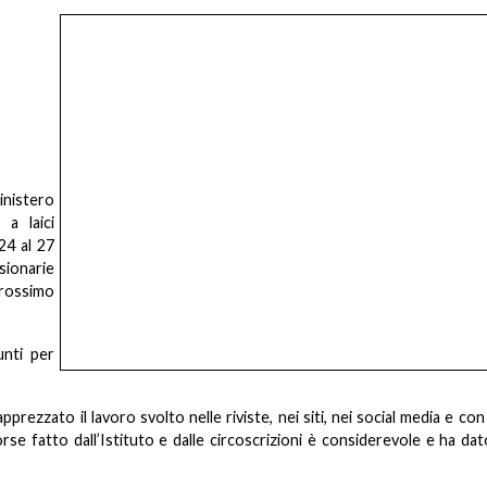
inistero
 a laici
24 al 27
sionarie
prossimo
nti per
prezzato il lavoro svolto nelle riviste, nei siti, nei social media e con
orse fatto dall’Istituto e dalle circoscrizioni è considerevole e ha dat