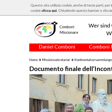
Questo sito utilizza cookie, anche di terze parti, per i
cookie
clicca qui
. Chiudendo questo banner o clicca
Wer sind 
Comboni
Wo
Missionare
Daniel Comboni
Comboni 
Home
Missionssekretariat
Kontinentalversammlunge
Documento finale dell’Incon