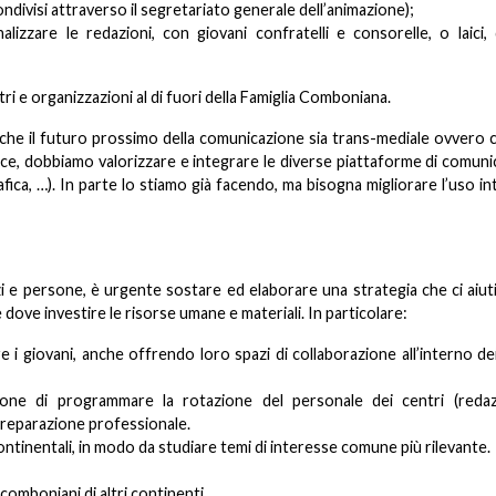
ndivisi attraverso il segretariato generale dell’animazione);
alizzare le redazioni, con giovani confratelli e consorelle, o laici, 
ri e organizzazioni al di fuori della Famiglia Comboniana.
che il futuro prossimo della comunicazione sia trans-mediale ovvero 
ce, dobbiamo valorizzare e integrare le diverse piattaforme di comun
rafica, …). In parte lo stiamo già facendo, ma bisogna migliorare l’uso i
zi e persone, è urgente sostare ed elaborare una strategia che ci aiut
 dove investire le risorse umane e materiali. In particolare:
i giovani, anche offrendo loro spazi di collaborazione all’interno de
izione di programmare la rotazione del personale dei centri (reda
reparazione professionale.
ontinentali, in modo da studiare temi di interesse comune più rilevante.
comboniani di altri continenti.