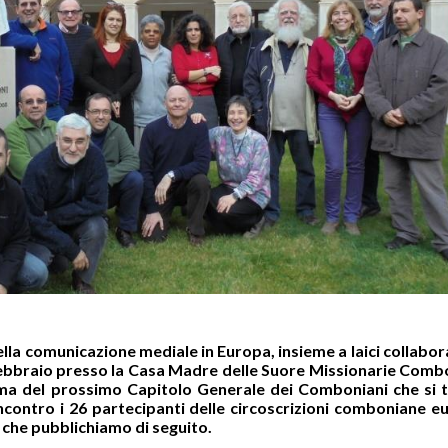
la comunicazione mediale in Europa, insieme a laici collabor
27 febbraio presso la Casa Madre delle Suore Missionarie Com
 tema del prossimo Capitolo Generale dei Comboniani che si 
ncontro i 26 partecipanti delle circoscrizioni comboniane 
he pubblichiamo di seguito.