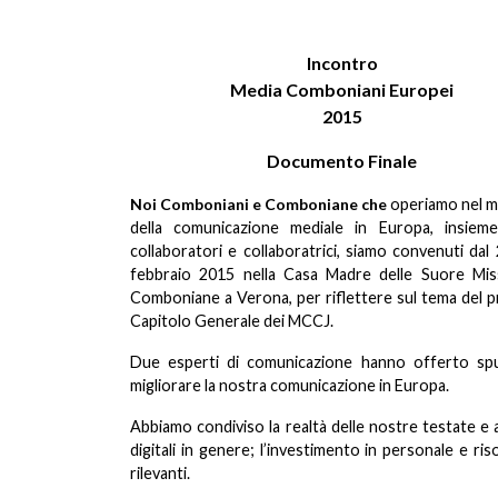
Incontro
Media Comboniani Europei
2015
Documento Finale
Noi Comboniani e Comboniane che
operiamo nel m
della comunicazione mediale in Europa, insieme
collaboratori e collaboratrici, siamo convenuti dal 
febbraio 2015 nella Casa Madre delle Suore Mis
Comboniane a Verona, per riflettere sul tema del 
Capitolo Generale dei MCCJ.
Due esperti di comunicazione hanno offerto spu
migliorare la nostra comunicazione in Europa.
Abbiamo condiviso la realtà delle nostre testate e ap
digitali in genere; l’investimento in personale e ris
rilevanti.