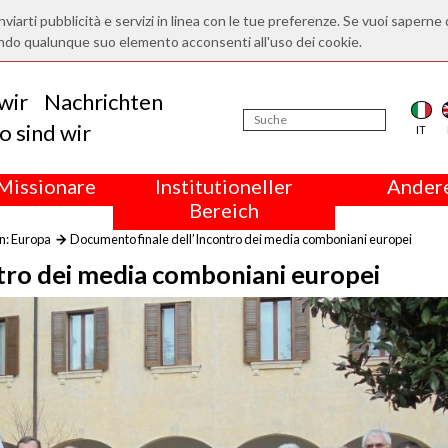
nviarti pubblicità e servizi in linea con le tue preferenze. Se vuoi saperne 
ndo qualunque suo elemento acconsenti all'uso dei cookie.
wir
Nachrichten
 sind wir
IT
Missionare
Institutioneller
Andere
Bereich
n: Europa
Documento finale dell’Incontro dei media comboniani europei
tro dei media comboniani europei