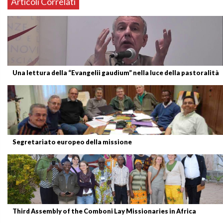
Articoli Correlati
Una lettura della “Evangelii gaudium” nella luce della pastoralità
Segretariato europeo della missione
Third Assembly of the Comboni Lay Missionaries in Africa