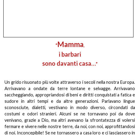
Mamma
“
,
i barbari
sono davanti casa…
”
Un grido risuonato più volte attraverso i secoli nella nostra Europa.
Arrivavano a ondate da terre lontane e selvagge. Arrivavano
saccheggiando, appropriandosi di beni e diritti conquistati a fatica e
sudore in altri tempi e da altre generazioni. Parlavano lingue
sconosciute, dialetti, vestivano in modo diverso, circondati da
costumi e odori stranieri. Alcuni se ne tornavano poi da dove
venivano, grazie a Dio, ma altri avevano la sfrontatezza di volersi
fermare e vivere nelle nostre terre, da noi, con noi, approfittandosi
di noi. Inconcepibile! Se ne tornassero a casa loro e ci lasciassero in