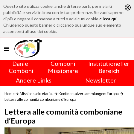
Questo sito utilizza cookie, anche di terze parti, per inviarti
pubblicità e servizi in linea con le tue preferenze. Se vuoi saperne
di più o negare il consenso a tutti o ad alcuni cookie
clicca qui
.
Chiudendo questo banner o cliccando qualunque suo elemento
acconsenti all'uso dei cookie.
Daniel
Comboni
Institutioneller
Comboni
Missionare
Bereich
Andere Links
Newsletter
Home
Missionssekretariat
Kontinentalversammlungen: Europa
Lettera alle comunità comboniane d’Europa
Lettera alle comunità comboniane
d’Europa