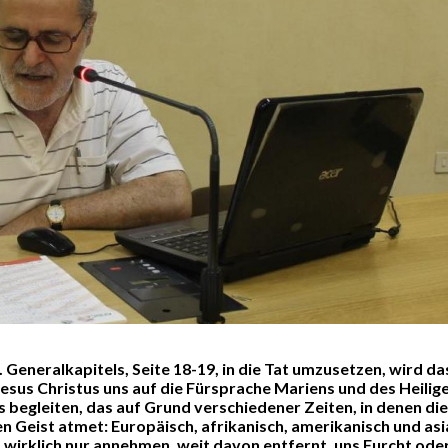
. Generalkapitels, Seite 18-19, in die Tat umzusetzen, wird da
sus Christus uns auf die Fürsprache Mariens und des Heilig
 begleiten, das auf Grund verschiedener Zeiten, in denen die
en Geist atmet: Europäisch, afrikanisch, amerikanisch und asi
 wirklich nur annehmen, weit davon entfernt, uns Furcht ode