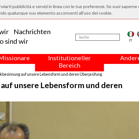
nviarti pubblicità e servizi in linea con le tue preferenze. Se vuoi saperne 
ndo qualunque suo elemento acconsenti all'uso dei cookie.
wir
Nachrichten
 sind wir
IT
Missionare
Institutioneller
Andere
Bereich
kbesinnung auf unsere Lebensform und deren Überprüfung
 auf unsere Lebensform und deren