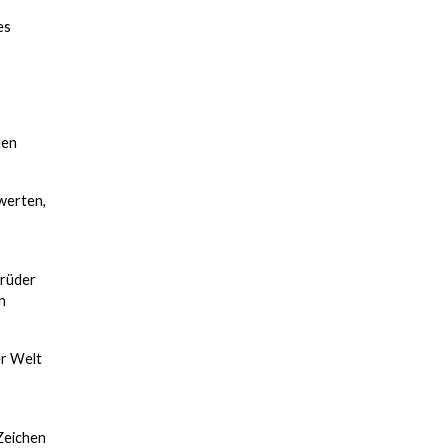
es
len
werten,
brüder
n
er Welt
 Zeichen