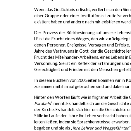
Wenn das Gedächtnis erlischt, verliert man den Sinn
einer Gruppe oder einer Institution ist zutiefst ver
existiert haben und andere nach mir existieren werden:
Der Prozess der Rückbesinnung auf unsere Lebensfo
LF ist die Frucht eines Weges, den wir zurückgelegt 
denen Personen, Ereignisse, Versagen und Erfolge, T
Jahre des Vertrauens in Gott, der die Geschichte le
Frucht des Miteinander-Arbeitens, eines Lebens in 
Versöhnung. Sie ist ein Reflex der Erfahrungen und
Gerechtigkeit und Frieden mit den Menschen geteilt 
In diesem Büchlein von 200 Seiten kommen wir in K
zusammen mit ihm aufgebrochen sind und dabei nur 
Hinter den Worten läuft wie in filigraner Arbeit die
Parabeln
“ nennt. Es handelt sich um die Geschichte
der Kirche. Es handelt sich hier um die Geschichte uns
Stille im Laufe der Jahre ihr Leben verbracht habe
leiten ließen, indem sie Sprachkenntnisse erwarben,
begaben und sie als „
ihre Lehrer und Weggefährten