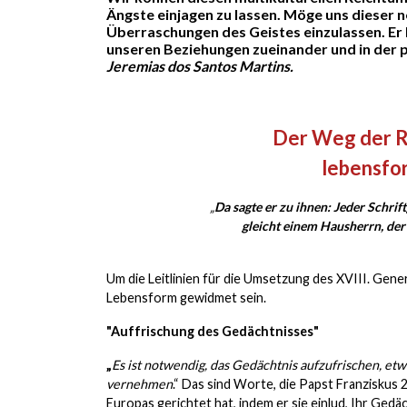
Ängste einjagen zu lassen. Möge uns dieser 
Überraschungen des Geistes einzulassen. Er 
unseren Beziehungen zueinander und in der 
Jeremias dos Santos Martins.
Der Weg der
lebensfo
„
Da sagte er zu ihnen: Jeder Schrif
gleicht einem Hausherrn, der
Um die Leitlinien für die Umsetzung des XVIII. Gener
Lebensform gewidmet sein.
"Auffrischung des Gedächtnisses"
„
Es ist notwendig, das Gedächtnis aufzufrischen, e
vernehmen
.“ Das sind Worte, die Papst Franziskus 
Europas gerichtet hat, indem er sie einlud, Ihr Gedä