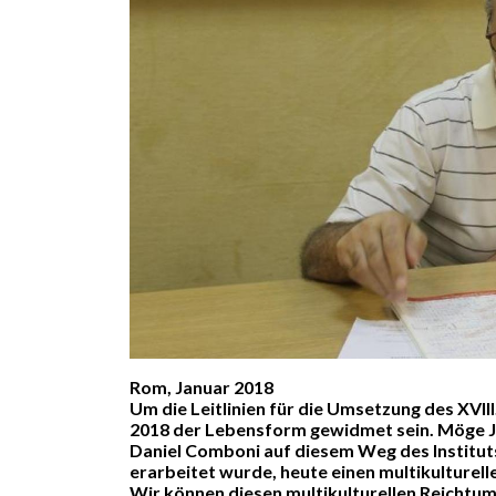
Rom, Januar 2018
Um die Leitlinien für die Umsetzung des XVIII
2018 der Lebensform gewidmet sein. Möge Je
Daniel Comboni auf diesem Weg des Instituts
erarbeitet wurde, heute einen multikulturell
Wir können diesen multikulturellen Reichtum