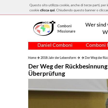
Questo sito utilizza cookie, anche di terze parti, per i
cookie
clicca qui
. Chiudendo questo banner o clicca
Wer sind 
Comboni
Wo
Missionare
Daniel Comboni
Comboni 
Home
2018: Jahr der Lebensform
Der Weg der Rüc
Der Weg der Rückbesinnung
Überprüfung