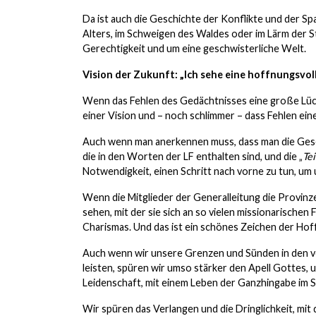
Da ist auch die Geschichte der Konflikte und der S
Alters, im Schweigen des Waldes oder im Lärm der S
Gerechtigkeit und um eine geschwisterliche Welt.
Vision der Zukunft: „Ich sehe eine hoffnungsvol
Wenn das Fehlen des Gedächtnisses eine große Lück
einer Vision und – noch schlimmer – dass Fehlen ein
Auch wenn man anerkennen muss, dass man die Geschi
die in den Worten der LF enthalten sind, und die „
Te
Notwendigkeit, einen Schritt nach vorne zu tun, um
Wenn die Mitglieder der Generalleitung die Provin
sehen, mit der sie sich an so vielen missionarischen
Charismas. Und das ist ein schönes Zeichen der Hof
Auch wenn wir unsere Grenzen und Sünden in den ve
leisten, spüren wir umso stärker den Apell Gottes, 
Leidenschaft, mit einem Leben der Ganzhingabe im S
Wir spüren das Verlangen und die Dringlichkeit, mit