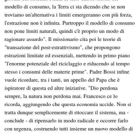
modello di consumo, la Terra ci sta dicendo che se non
troviamo un'alternativa i limiti emergeranno con più forza,
l'estrazione non è infinita. Purtroppo il modello di consumo
non pone limiti naturali, quindi c'è proprio un modo di
ragionare assurdo". Il missionario cita poi le teorie di
"transazione del post-estrattivismo", che propongono
estrazioni limitate ed essenziali, mettendo in primo piano
"l'enorme potenziale del riciclaggio e riducendo al tempo
stesso i consumi delle materie prime". Padre Bossi infine
vuole ricordare, tra i tanti, un appello del Papa che è
ispiratore di questa ed altre iniziative. "Dio perdona
sempre, la natura non perdona mai. Francesco ce lo
ricorda, aggiungendo che questa economia uccide. Non si
tratta dunque semplicemente di ritoccare il sistema, ma -
conclude - di ripensarlo in modo radicale e occorre farlo
con urgenza, costruendo tutti insieme un nuovo modello di