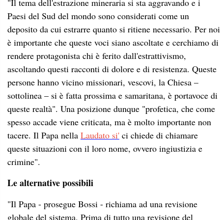
"Il tema dell'estrazione mineraria si sta aggravando e i
Paesi del Sud del mondo sono considerati come un
deposito da cui estrarre quanto si ritiene necessario. Per noi
è importante che queste voci siano ascoltate e cerchiamo di
rendere protagonista chi è ferito dall'estrattivismo,
ascoltando questi racconti di dolore e di resistenza. Queste
persone hanno vicino missionari, vescovi, la Chiesa –
sottolinea – si è fatta prossima e samaritana, è portavoce di
queste realtà". Una posizione dunque "profetica, che come
spesso accade viene criticata, ma è molto importante non
tacere. Il Papa nella
Laudato si'
ci chiede di chiamare
queste situazioni con il loro nome, ovvero ingiustizia e
crimine".
Le alternative possibili
"Il Papa - prosegue Bossi - richiama ad una revisione
globale del sistema. Prima di tutto una revisione del