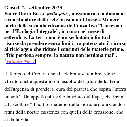
Giovedì 21 settembre 2023
Padre Dario Bossi [
], missionario comboniano
nella foto
e coordinatore della rete brasiliana Chiese e Miniere,
parla della seconda edizione dell’iniziativa “Carovana
per l’Ecologia Integrale”, in corso nel mese di
settembre. La terra non è un serbatoio infinito di
risorse da prendere senza limiti, va potenziato il ricorso
al riciclaggio che riduce i consumi delle materie prime.
“Dio perdona sempre, la natura non perdona mai”.
[
]
Vatican News
Il Tempo del Creato, che si celebra a settembre, viene
vissuto anche quest'anno in ascolto del grido della Terra,
dell'urgenza di prendersi cura del pianeta che ospita l'intera
umanità. Un appello più volte lanciato dal Papa, che invita
ad ascoltare “il battito materno della Terra, armonizzando i
ritmi della nostra esistenza con quelli della creazione, che
ci dà la vita”.