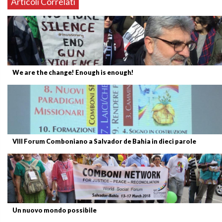
Articoli Correlati
We are the change! Enough is enough!
VIII Forum Comboniano a Salvador de Bahia in dieci parole
Un nuovo mondo possibile