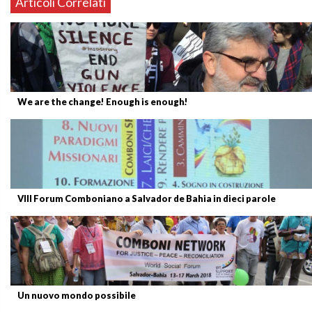
Articoli Correlati
We are the change! Enough is enough!
VIII Forum Comboniano a Salvador de Bahia in dieci parole
Un nuovo mondo possibile