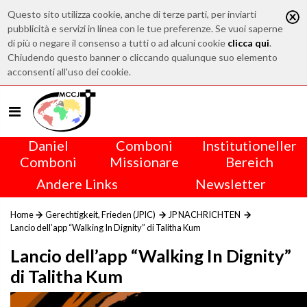
Questo sito utilizza cookie, anche di terze parti, per inviarti
pubblicità e servizi in linea con le tue preferenze. Se vuoi saperne
di più o negare il consenso a tutti o ad alcuni cookie
clicca qui
.
Chiudendo questo banner o cliccando qualunque suo elemento
acconsenti all'uso dei cookie.
Daniel
Comboni
Institutioneller
Comboni
Missionare
Bereich
Andere Links
Newsletter
Home
Gerechtigkeit, Frieden (JPIC)
JP NACHRICHTEN
Lancio dell’app “Walking In Dignity” di Talitha Kum
Lancio dell’app “Walking In Dignity”
di Talitha Kum