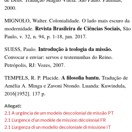
2000.
MIGNOLO, Walter. Colonialidade. O lado mais escuro da
Revista Brasileira de Ciências Sociais,
modernidade.
São
Paulo, v. 32, n. 94, p. 1-18, jun. 2017.
Introdução à teologia da missão.
SUESS, Paulo.
Convocar e enviar: servos e testemunhas do Reino.
Petrópolis, RJ: Vozes, 2007.
A filosofia bantu.
TEMPELS, R. P. Placide.
Tradução de
Amélia A. Minga e Zavoni Ntondo. Luanda: Kuwindula,
2016[1952]. 137 p.
Allegati:
2.1 A urgência de um modelo descolonial de missão PT
2.1 L’urgence d’un modèle de mission décolonial FR
2.1 L’urgenza di un modello decoloniale di missione IT