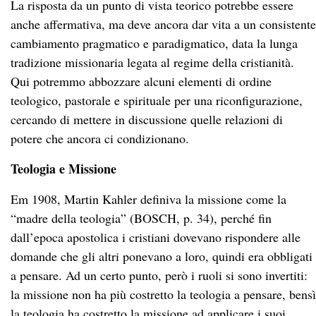
La risposta da un punto di vista teorico potrebbe essere
anche affermativa, ma deve ancora dar vita a un consistente
cambiamento pragmatico e paradigmatico, data la lunga
tradizione missionaria legata al regime della cristianità.
Qui potremmo abbozzare alcuni elementi di ordine
teologico, pastorale e spirituale per una riconfigurazione,
cercando di mettere in discussione quelle relazioni di
potere che ancora ci condizionano.
Teologia e Missione
Em 1908, Martin Kahler definiva la missione come la
“madre della teologia” (BOSCH, p. 34), perché fin
dall’epoca apostolica i cristiani dovevano rispondere alle
domande che gli altri ponevano a loro, quindi era obbligati
a pensare. Ad un certo punto, però i ruoli si sono invertiti:
la missione non ha più costretto la teologia a pensare, bensì
la teologia ha costretto la missione ad applicare i suoi