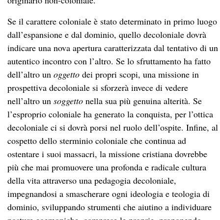
originario non-coloniale.
Se il carattere coloniale è stato determinato in primo luogo
dall’espansione e dal dominio, quello decoloniale dovrà
indicare una nova apertura caratterizzata dal tentativo di un
autentico incontro con l’altro. Se lo sfruttamento ha fatto
dell’altro un
oggetto
dei propri scopi, una missione in
prospettiva decoloniale si sforzerà invece di vedere
nell’altro un
soggetto
nella sua più genuina alterità. Se
l’esproprio coloniale ha generato la conquista, per l’ottica
decoloniale ci si dovrà porsi nel ruolo dell’ospite. Infine, al
cospetto dello sterminio coloniale che continua ad
ostentare i suoi massacri, la missione cristiana dovrebbe
più che mai promuovere una profonda e radicale cultura
della vita attraverso una pedagogia decoloniale,
impegnandosi a smascherare ogni ideologia e teologia di
dominio, sviluppando strumenti che aiutino a individuare