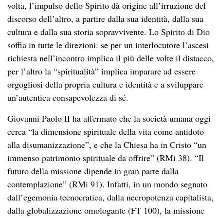
volta, l’impulso dello Spirito dà origine all’irruzione del
discorso dell’altro, a partire dalla sua identità, dalla sua
cultura e dalla sua storia sopravvivente. Lo Spirito di Dio
soffia in tutte le direzioni: se per un interlocutore l’ascesi
richiesta nell’incontro implica il più delle volte il distacco,
per l’altro la “spiritualità” implica imparare ad essere
orgogliosi della propria cultura e identità e a sviluppare
un’autentica consapevolezza di sé.
Giovanni Paolo II ha affermato che la società umana oggi
cerca “la dimensione spirituale della vita come antidoto
alla disumanizzazione”, e che la Chiesa ha in Cristo “un
immenso patrimonio spirituale da offrire” (RMi 38). “Il
futuro della missione dipende in gran parte dalla
contemplazione” (RMi 91). Infatti, in un mondo segnato
dall’egemonia tecnocratica, dalla necropotenza capitalista,
dalla globalizzazione omologante (FT 100), la missione