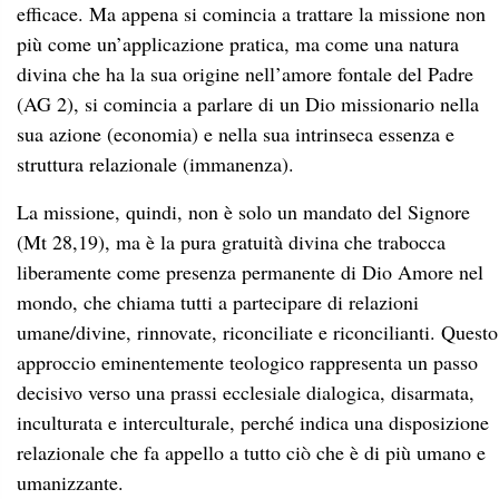
efficace. Ma appena si comincia a trattare la missione non
più come un’applicazione pratica, ma come una natura
divina che ha la sua origine nell’amore fontale del Padre
(AG 2), si comincia a parlare di un Dio missionario nella
sua azione (economia) e nella sua intrinseca essenza e
struttura relazionale (immanenza).
La missione, quindi, non è solo un mandato del Signore
(Mt 28,19), ma è la pura gratuità divina che trabocca
liberamente come presenza permanente di Dio Amore nel
mondo, che chiama tutti a partecipare di relazioni
umane/divine, rinnovate, riconciliate e riconcilianti. Questo
approccio eminentemente teologico rappresenta un passo
decisivo verso una prassi ecclesiale dialogica, disarmata,
inculturata e interculturale, perché indica una disposizione
relazionale che fa appello a tutto ciò che è di più umano e
umanizzante.