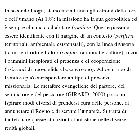
In secondo luogo, siamo inviati fino agli estremi della terra
e dell’umano (At 1,8): la missione ha la sua geopolitica ed
è sempre chiamata ad abitare
frontiere
. Queste possono
essere identificate con il margine di un contesto (
periferie
territoriali, ambientali, esistenziali), con la linea divisoria
tra un territorio e l’altro (
confini
tra mondi e culture), o con
i cammini inesplorati di presenza e di cooperazione
(
orizzonti
di nuove sfide che emergono). Ad ogni tipo di
frontiera può corrispondere un tipo di presenza
missionaria. Le metafore evangeliche del pastore, del
seminatore e del pescatore (GIRARD, 2000) possono
ispirare modi diversi di prendersi cura delle persone, di
annunciare il Regno e di servire l’umanità. Si tratta di
individuare queste situazioni di missione nelle diverse
realtà globali.