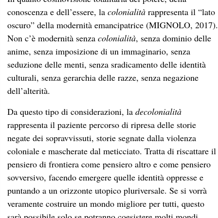
conoscenza e dell’essere, la
colonialità
rappresenta il “lato
oscuro” della modernità emancipatrice (MIGNOLO, 2017).
Non c’è modernità senza
colonialità
, senza dominio delle
anime, senza imposizione di un immaginario, senza
seduzione delle menti, senza sradicamento delle identità
culturali, senza gerarchia delle razze, senza negazione
dell’alterità.
Da questo tipo di considerazioni, la
decolonialità
rappresenta il paziente percorso di ripresa delle storie
negate dei sopravvissuti, storie segnate dalla violenza
coloniale e mascherate dal meticciato. Tratta di riscattare il
pensiero di frontiera come pensiero altro e come pensiero
sovversivo, facendo emergere quelle identità oppresse e
puntando a un orizzonte utopico pluriversale. Se si vorrà
veramente costruire un mondo migliore per tutti, questo
sarà possibile solo se potranno coesistere molti mondi