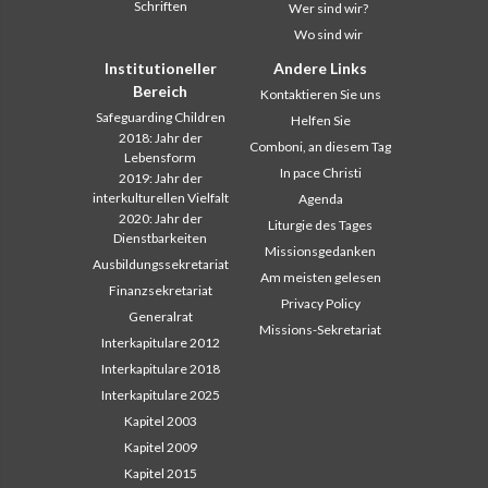
Schriften
Wer sind wir?
Wo sind wir
Institutioneller
Andere Links
Bereich
Kontaktieren Sie uns
Safeguarding Children
Helfen Sie
2018: Jahr der
Comboni, an diesem Tag
Lebensform
In pace Christi
2019: Jahr der
interkulturellen Vielfalt
Agenda
2020: Jahr der
Liturgie des Tages
Dienstbarkeiten
Missionsgedanken
Ausbildungssekretariat
Am meisten gelesen
Finanzsekretariat
Privacy Policy
Generalrat
Missions-Sekretariat
Interkapitulare 2012
Interkapitulare 2018
Interkapitulare 2025
Kapitel 2003
Kapitel 2009
Kapitel 2015