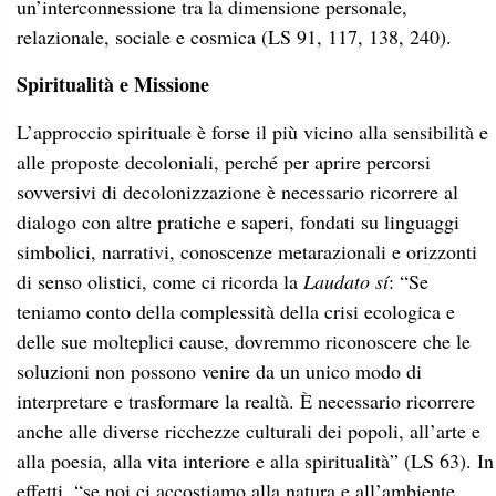
un’interconnessione tra la dimensione personale,
relazionale, sociale e cosmica (LS 91, 117, 138, 240).
Spiritualità e Missione
L’approccio spirituale è forse il più vicino alla sensibilità e
alle proposte decoloniali, perché per aprire percorsi
sovversivi di decolonizzazione è necessario ricorrere al
dialogo con altre pratiche e saperi, fondati su linguaggi
simbolici, narrativi, conoscenze metarazionali e orizzonti
di senso olistici, come ci ricorda la
Laudato sí
: “Se
teniamo conto della complessità della crisi ecologica e
delle sue molteplici cause, dovremmo riconoscere che le
soluzioni non possono venire da un unico modo di
interpretare e trasformare la realtà. È necessario ricorrere
anche alle diverse ricchezze culturali dei popoli, all’arte e
alla poesia, alla vita interiore e alla spiritualità” (LS 63). In
effetti, “se noi ci accostiamo alla natura e all’ambiente