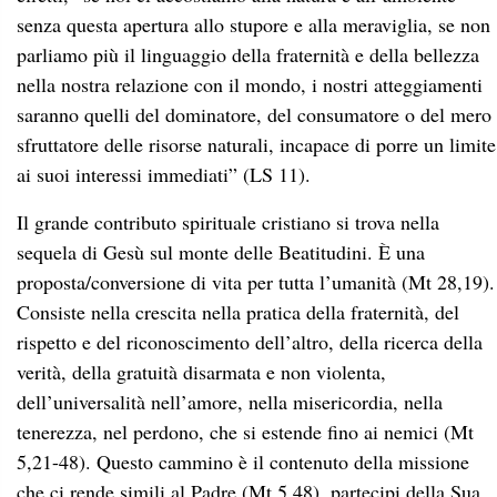
senza questa apertura allo stupore e alla meraviglia, se non
parliamo più il linguaggio della fraternità e della bellezza
nella nostra relazione con il mondo, i nostri atteggiamenti
saranno quelli del dominatore, del consumatore o del mero
sfruttatore delle risorse naturali, incapace di porre un limite
ai suoi interessi immediati” (LS 11).
Il grande contributo spirituale cristiano si trova nella
sequela di Gesù sul monte delle Beatitudini. È una
proposta/conversione di vita per tutta l’umanità (Mt 28,19).
Consiste nella crescita nella pratica della fraternità, del
rispetto e del riconoscimento dell’altro, della ricerca della
verità, della gratuità disarmata e non violenta,
dell’universalità nell’amore, nella misericordia, nella
tenerezza, nel perdono, che si estende fino ai nemici (Mt
5,21-48). Questo cammino è il contenuto della missione
che ci rende simili al Padre (Mt 5,48), partecipi della Sua