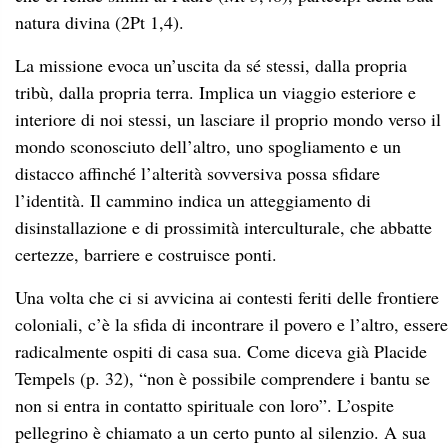
natura divina (2Pt 1,4).
La missione evoca un’uscita da sé stessi, dalla propria
tribù, dalla propria terra. Implica un viaggio esteriore e
interiore di noi stessi, un lasciare il proprio mondo verso il
mondo sconosciuto dell’altro, uno spogliamento e un
distacco affinché l’alterità sovversiva possa sfidare
l’identità. Il cammino indica un atteggiamento di
disinstallazione e di prossimità interculturale, che abbatte
certezze, barriere e costruisce ponti.
Una volta che ci si avvicina ai contesti feriti delle frontiere
coloniali, c’è la sfida di incontrare il povero e l’altro, essere
radicalmente ospiti di casa sua. Come diceva già Placide
Tempels (p. 32), “non è possibile comprendere i bantu se
non si entra in contatto spirituale con loro”. L’ospite
pellegrino è chiamato a un certo punto al silenzio. A sua