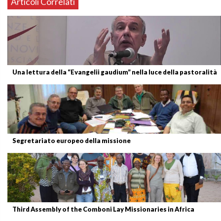
Articoli Correlati
Una lettura della “Evangelii gaudium” nella luce della pastoralità
Segretariato europeo della missione
Third Assembly of the Comboni Lay Missionaries in Africa