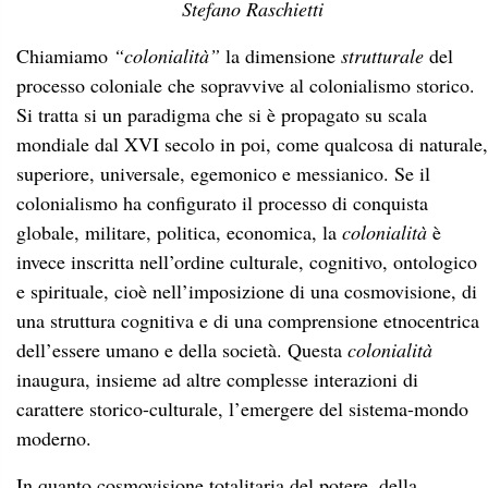
Stefano Raschietti
Chiamiamo
“colonialità”
la dimensione
strutturale
del
processo coloniale che sopravvive al colonialismo storico.
Si tratta si un paradigma che si è propagato su scala
mondiale dal XVI secolo in poi, come qualcosa di naturale,
superiore, universale, egemonico e messianico. Se il
colonialismo ha configurato il processo di conquista
globale, militare, politica, economica, la
colonialità
è
invece inscritta nell’ordine culturale, cognitivo, ontologico
e spirituale, cioè nell’imposizione di una cosmovisione, di
una struttura cognitiva e di una comprensione etnocentrica
dell’essere umano e della società. Questa
colonialità
inaugura, insieme ad altre complesse interazioni di
carattere storico-culturale, l’emergere del sistema-mondo
moderno.
In quanto cosmovisione totalitaria del potere, della