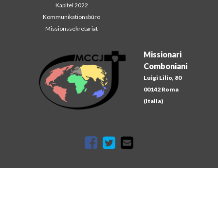
Kapitel 2022
Kommunikationsbüro
Missionssekretariat
Missionari
Comboniani
Luigi Lilio, 80
00142 Roma
(Italia)