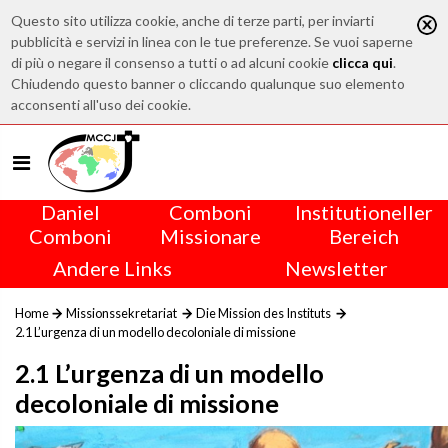
Questo sito utilizza cookie, anche di terze parti, per inviarti
pubblicità e servizi in linea con le tue preferenze. Se vuoi saperne
di più o negare il consenso a tutti o ad alcuni cookie
clicca qui
.
Chiudendo questo banner o cliccando qualunque suo elemento
acconsenti all'uso dei cookie.
Daniel
Comboni
Institutioneller
Comboni
Missionare
Bereich
Andere Links
Newsletter
Home
Missionssekretariat
Die Mission des Instituts
2.1 L’urgenza di un modello decoloniale di missione
2.1 L’urgenza di un modello
decoloniale di missione