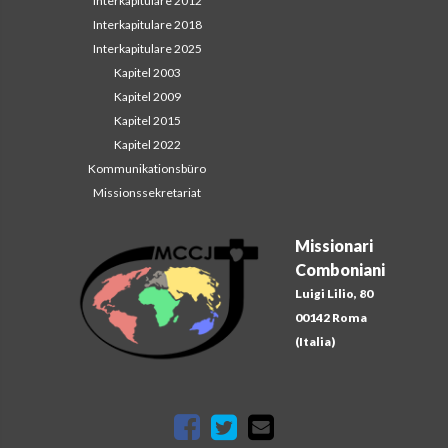
Interkapitulare 2012
Interkapitulare 2018
Interkapitulare 2025
Kapitel 2003
Kapitel 2009
Kapitel 2015
Kapitel 2022
Kommunikationsbüro
Missionssekretariat
Missionari
Comboniani
Luigi Lilio, 80
00142 Roma
(Italia)