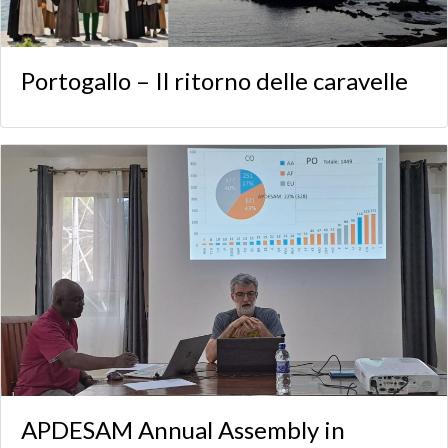
Portogallo – Il ritorno delle caravelle
APDESAM Annual Assembly in