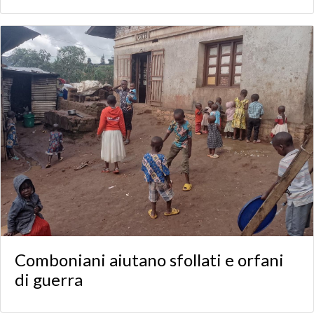
Comboniani aiutano sfollati e orfani
di guerra