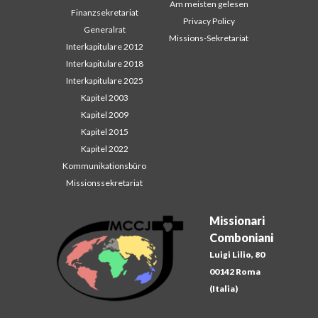
Am meisten gelesen
Finanzsekretariat
Privacy Policy
Generalrat
Missions-Sekretariat
Interkapitulare 2012
Interkapitulare 2018
Interkapitulare 2025
Kapitel 2003
Kapitel 2009
Kapitel 2015
Kapitel 2022
Kommunikationsbüro
Missionssekretariat
Missionari
Comboniani
Luigi Lilio, 80
00142 Roma
(Italia)