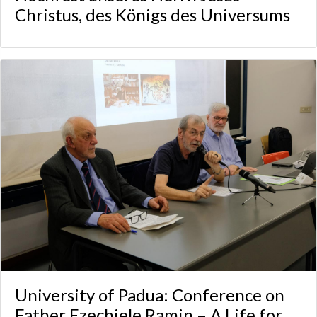
Christus, des Königs des Universums
University of Padua: Conference on
Father Ezechiele Ramin – A Life for