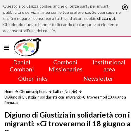
Questo sito utilizza cookie, anche di terze parti, per inviarti
pubblicità e servizi in linea con le tue preferenze. Se vuoi saperne
di più o negare il consenso a tutti o ad alcuni cookie
clicca qui
.
Chiudendo questo banner o cliccando qualunque suo elemento
acconsenti all'uso dei cookie.
Daniel
Comboni
Institutional
Comboni
Missionaries
area
Other links
Newsletter
Home
Circumscriptions
Italia - (Notizie)
Digiuno di Giustizia in solidarietà con i migranti: «Ci troveremo il 18 giugno a
Roma…»
Digiuno di Giustizia in solidarietà con i
migranti: «Ci troveremo il 18 giugno a