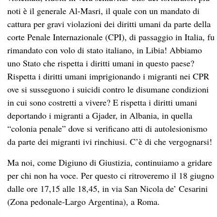
noti è il generale Al-Masri, il quale con un mandato di
cattura per gravi violazioni dei diritti umani da parte della
corte Penale Internazionale (CPI), di passaggio in Italia, fu
rimandato con volo di stato italiano, in Libia! Abbiamo
uno Stato che rispetta i diritti umani in questo paese?
Rispetta i diritti umani imprigionando i migranti nei CPR
ove si susseguono i suicidi contro le disumane condizioni
in cui sono costretti a vivere? E rispetta i diritti umani
deportando i migranti a Gjader, in Albania, in quella
“colonia penale” dove si verificano atti di autolesionismo
da parte dei migranti ivi rinchiusi. C’è di che vergognarsi!
Ma noi, come Digiuno di Giustizia, continuiamo a gridare
per chi non ha voce. Per questo ci ritroveremo il 18 giugno
dalle ore 17,15 alle 18,45, in via San Nicola de’ Cesarini
(Zona pedonale-Largo Argentina), a Roma.