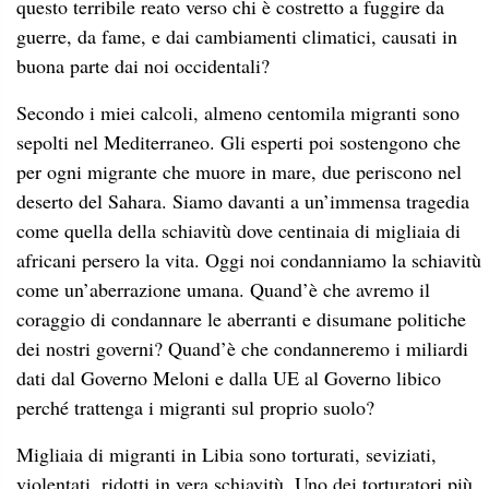
questo terribile reato verso chi è costretto a fuggire da
guerre, da fame, e dai cambiamenti climatici, causati in
buona parte dai noi occidentali?
Secondo i miei calcoli, almeno centomila migranti sono
sepolti nel Mediterraneo. Gli esperti poi sostengono che
per ogni migrante che muore in mare, due periscono nel
deserto del Sahara. Siamo davanti a un’immensa tragedia
come quella della schiavitù dove centinaia di migliaia di
africani persero la vita. Oggi noi condanniamo la schiavitù
come un’aberrazione umana. Quand’è che avremo il
coraggio di condannare le aberranti e disumane politiche
dei nostri governi? Quand’è che condanneremo i miliardi
dati dal Governo Meloni e dalla UE al Governo libico
perché trattenga i migranti sul proprio suolo?
Migliaia di migranti in Libia sono torturati, seviziati,
violentati, ridotti in vera schiavitù. Uno dei torturatori più