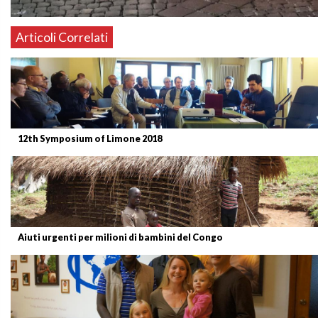
Articoli Correlati
12th Symposium of Limone 2018
Aiuti urgenti per milioni di bambini del Congo