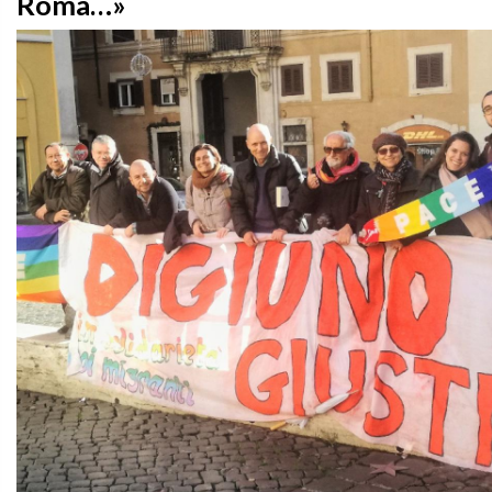
Roma…»