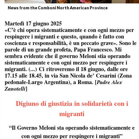
News from the Comboni North American Province
Martedì 17 giugno 2025
«C’è chi opera sistematicamente e con ogni mezzo per
respingere i migranti e questo, quando è fatto con
coscienza e responsabilità, è un peccato grave». Sono le
parole di un grande profeta, Papa Francesco. Mi
sembra evidente che il governo Meloni stia operando
sistematicamente e con ogni mezzo per respingere i
migranti. (...)
Ci
ritroveremo il 18 giugno, dalle ore
17.15 alle 18.45, in via San Nicola de’ Cesarini (Zona
pedonale-Largo Argentina), a Roma
. [
Padre Alex
]
Zanotelli
Digiuno di giustizia in solidarietà con i
migranti
“Il Governo Meloni sta operando sistematicamente e
con ogni mezzo per respingere i migranti”