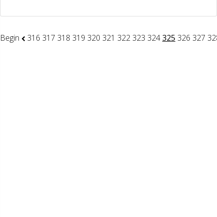
Begin
316
317
318
319
320
321
322
323
324
325
326
327
32