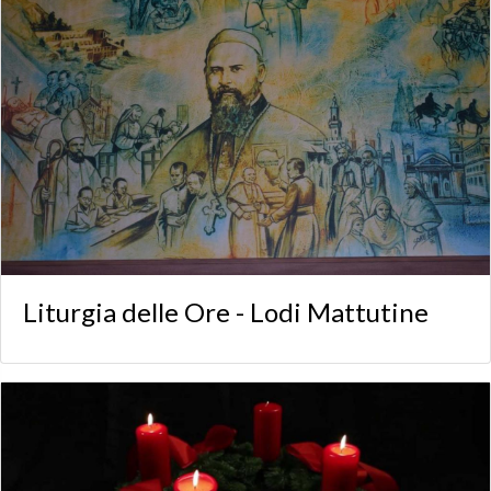
Liturgia delle Ore - Lodi Mattutine