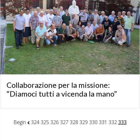
Collaborazione per la missione:
“Diamoci tutti a vicenda la mano”
Begin
324
325
326
327
328
329
330
331
332
333