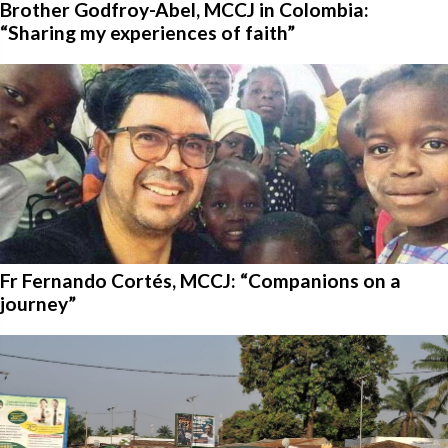
Brother Godfroy-Abel, MCCJ in Colombia:
“Sharing my experiences of faith”
Fr Fernando Cortés, MCCJ: “Companions on a
journey”