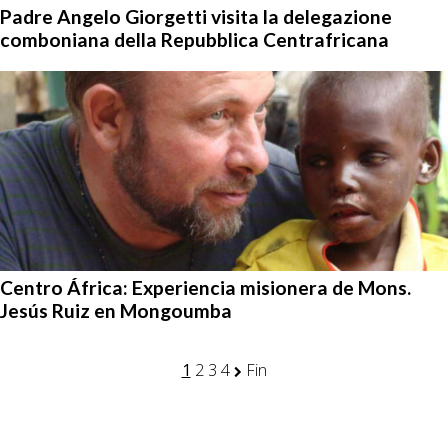
Padre Angelo Giorgetti visita la delegazione
comboniana della Repubblica Centrafricana
Centro África: Experiencia misionera de Mons.
Jesús Ruiz en Mongoumba
1
2
3
4
Fin