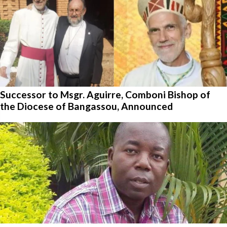
Successor to Msgr. Aguirre, Comboni Bishop of
the Diocese of Bangassou, Announced