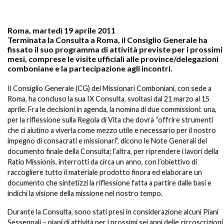
Roma, martedì 19 aprile 2011
Terminata la Consulta a Roma, il Consiglio Generale ha
fissato il suo programma di attività previste per i prossimi
mesi, comprese le visite ufficiali alle province/delegazioni
comboniane e la partecipazione agli incontri.
Il Consiglio Generale (CG) dei Missionari Comboniani, con sede a
Roma, ha concluso la sua IX Consulta, svoltasi dal 21 marzo al 15
aprile. Fra le decisioni in agenda, la nomina di due commissioni: una,
per la riflessione sulla Regola di Vita che dovrà “offrire strumenti
che ci aiutino a viverla come mezzo utile e necessario per il nostro
impegno di consacrati e missionari”, dicono le Note Generali del
documento finale della Consulta; l’altra, per riprendere i lavori della
Ratio Missionis, interrotti da circa un anno, con l’obiettivo di
raccogliere tutto il materiale prodotto finora ed elaborare un
documento che sintetizzi la riflessione fatta a partire dalle basi e
indichi la visione della missione nel nostro tempo.
Durante la Consulta, sono stati presi in considerazione alcuni Piani
Sessennali – piani di attività per i prossimi sei anni delle circoscrizioni