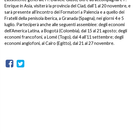
Enrique in Asia, visiterà la provincia del Ciad, dall’1 al 20 novembre, e
sarà presente all’incontro dei Formatori a Palencia e a quello dei
Fratelli della penisola iberica, a Granada (Spagna), nei giorni 4 e 5
luglio. Parteciperà anche alle seguenti assemblee: degli economi
dell’America Latina, a Bogotá (Colombia), dal 15 al 21 agosto; degli
economi francofoni, a Lomé (Togo), dal 4 all’11 settembre; degli
economi anglofoni, al Cairo (Egitto), dal 21 al 27 novembre.