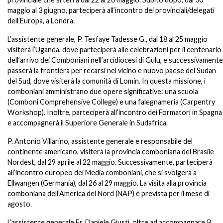
maggio al 3 giugno, parteciperà all’incontro dei provinciali/delegati
dell’Europa, a Londra.
L’assistente generale, P. Tesfaye Tadesse G., dal 18 al 25 maggio
visiterà l’Uganda, dove parteciperà alle celebrazioni per il centenario
dell’arrivo dei Comboniani nell’arcidiocesi di Gulu, e successivamente
passerà la frontiera per recarsi nel vicino e nuovo paese del Sudan
del Sud, dove visiterà la comunità di Lomin. In questa missione, i
comboniani amministrano due opere significative: una scuola
(Comboni Comprehensive College) e una falegnameria (Carpentry
Workshop). Inoltre, parteciperà all’incontro dei Formatori in Spagna
e accompagnerà il Superiore Generale in Sudafrica.
P. Antonio Villarino, assistente generale e responsabile del
continente americano, visiterà la provincia comboniana del Brasile
Nordest, dal 29 aprile al 22 maggio. Successivamente, parteciperà
all’incontro europeo dei Media comboniani, che si svolgerà a
Ellwangen (Germania), dal 26 al 29 maggio. La visita alla provincia
comboniana dell’America del Nord (NAP) è prevista per il mese di
agosto.
L’assistente generale Fr. Daniele Giusti, oltre ad accompagnare P.