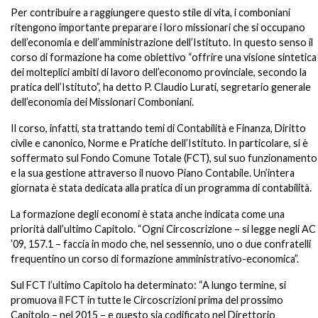
Per contribuire a raggiungere questo stile di vita, i comboniani
ritengono importante preparare i loro missionari che si occupano
dell’economia e dell’amministrazione dell’Istituto. In questo senso il
corso di formazione ha come obiettivo “offrire una visione sintetica
dei molteplici ambiti di lavoro dell’economo provinciale, secondo la
pratica dell’Istituto”, ha detto P. Claudio Lurati, segretario generale
dell’economia dei Missionari Comboniani.
Il corso, infatti, sta trattando temi di Contabilità e Finanza, Diritto
civile e canonico, Norme e Pratiche dell’Istituto. In particolare, si è
soffermato sul Fondo Comune Totale (FCT), sul suo funzionamento
e la sua gestione attraverso il nuovo Piano Contabile. Un’intera
giornata è stata dedicata alla pratica di un programma di contabilità.
La formazione degli economi è stata anche indicata come una
priorità dall’ultimo Capitolo. “Ogni Circoscrizione – si legge negli AC
’09, 157.1 – faccia in modo che, nel sessennio, uno o due confratelli
frequentino un corso di formazione amministrativo-economica”.
Sul FCT l’ultimo Capitolo ha determinato: “A lungo termine, si
promuova il FCT in tutte le Circoscrizioni prima del prossimo
Capitolo – nel 2015 – e questo sia codificato nel Direttorio