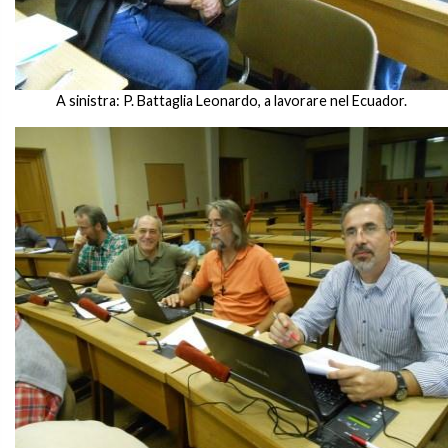
A sinistra: P. Battaglia Leonardo, a lavorare nel Ecuador.