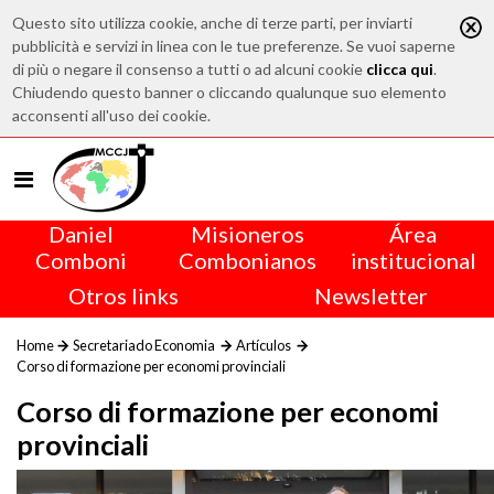
Questo sito utilizza cookie, anche di terze parti, per inviarti
pubblicità e servizi in linea con le tue preferenze. Se vuoi saperne
di più o negare il consenso a tutti o ad alcuni cookie
clicca qui
.
Chiudendo questo banner o cliccando qualunque suo elemento
acconsenti all'uso dei cookie.
Daniel
Misioneros
Área
Comboni
Combonianos
institucional
Otros links
Newsletter
Home
Secretariado Economia
Artículos
Corso di formazione per economi provinciali
Corso di formazione per economi
provinciali