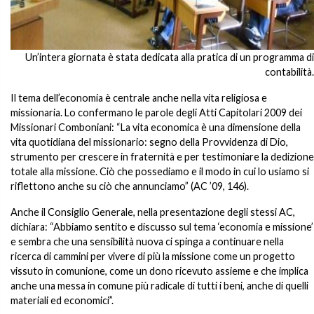
Un’intera giornata è stata dedicata alla pratica di un programma di
contabilità.
Il tema dell’economia è centrale anche nella vita religiosa e
missionaria. Lo confermano le parole degli Atti Capitolari 2009 dei
Missionari Comboniani: “La vita economica è una dimensione della
vita quotidiana del missionario: segno della Provvidenza di Dio,
strumento per crescere in fraternità e per testimoniare la dedizione
totale alla missione. Ciò che possediamo e il modo in cui lo usiamo si
riflettono anche su ciò che annunciamo” (AC ’09, 146).
Anche il Consiglio Generale, nella presentazione degli stessi AC,
dichiara: “Abbiamo sentito e discusso sul tema ‘economia e missione’
e sembra che una sensibilità nuova ci spinga a continuare nella
ricerca di cammini per vivere di più la missione come un progetto
vissuto in comunione, come un dono ricevuto assieme e che implica
anche una messa in comune più radicale di tutti i beni, anche di quelli
materiali ed economici”.