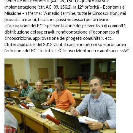
Generale dell’Economia” (AC ’09, 150.1). Quanto alla sua
a
implementazione (cfr. AC ’09, 150.2), la 12
priorità – Economia e
Missione – afferma: “A medio termine, tutte le Circoscrizioni, nei
prossimi tre anni, facciano i passi necessari per arrivare
all’attuazione del FCT: presentazione del preventivo di comunità,
distribuzione del superavit, rendicontazione all’economato di
circoscrizione, approvazione dei progetti comunitari, ecc.
L’Intercapitolare del 2012 valuti il cammino percorso e promuova
l’adozione del FCT in tutte le Circoscrizioni nei tre anni successivi”.