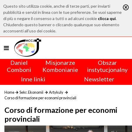
Questo sito utilizza cookie, anche di terze parti, per inviarti
pubblicità e servizi in linea con le tue preferenze. Se vuoi saperne
di più o negare il consenso a tutti o ad alcuni cookie
clicca qui
.
Chiudendo questo banner o cliccando qualunque suo elemento
acconsenti all'uso dei cookie.
Daniel
Misjonarze
Obszar
Comboni
Kombonianie
instytucjonalny
Inne linki
Newsletter
Home
Sekr. Ekonomii
Artykuly
Corso di formazione per economi provinciali
Corso di formazione per economi
provinciali