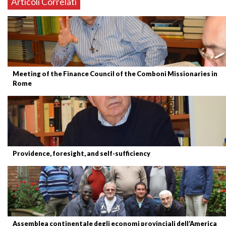
Articoli Correlati
Meeting of the Finance Council of the Comboni Missionaries in
Rome
Providence, foresight, and self-sufficiency
Assemblea continentale degli economi provinciali dell’America