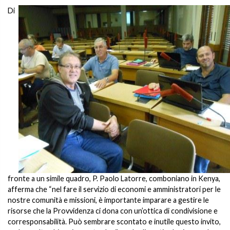
Di
fronte a un simile quadro, P. Paolo Latorre, comboniano in Kenya,
afferma che “nel fare il servizio di economi e amministratori per le
nostre comunità e missioni, è importante imparare a gestire le
risorse che la Provvidenza ci dona con un’ottica di condivisione e
corresponsabilità. Può sembrare scontato e inutile questo invito,