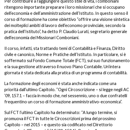
Per contribuire a raggiungere questo stile di vita, i comboniani
ritengono importante preparare i loro missionari che si occupano
dell’economia e dell’amministrazione dell’Istituto. In questo senso il
corso di formazione ha come obiettivo “offrire una visione sintetica
dei molteplici ambiti di lavoro dell’economo provinciale, secondo la
pratica dell’Istituto”, ha detto P. Claudio Lurati, segretario generale
dell’economia dei Missionari Comboniani.
Il corso, infatti, sta trattando temi di Contabilità e Finanza, Diritto
civile e canonico, Norme e Pratiche dell’Istituto. In particolare, si è
soffermato sul Fondo Comune Totale (FCT), sul suo funzionamento
e la sua gestione attraverso il nuovo Piano Contabile. Un’intera
giornata è stata dedicata alla pratica di un programma di contabilità.
La formazione degli economi è stata anche indicata come una
priorità dall’ultimo Capitolo. “Ogni Circoscrizione – si legge negli AC
’09, 157.1 – faccia in modo che, nel sessennio, uno o due confratelli
frequentino un corso di formazione amministrativo-economica”.
Sul FCT l’ultimo Capitolo ha determinato: “A lungo termine, si
promuova il FCT in tutte le Circoscrizioni prima del prossimo
Capitolo – nel 2015 – e questo sia codificato nel Direttorio