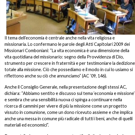
Il tema dell’economia è centrale anche nella vita religiosa e
missionaria. Lo confermano le parole degli Atti Capitolari 2009 dei
Missionari Comboniani: “La vita economica è una dimensione della
vita quotidiana del missionario: segno della Provvidenza di Dio,
strumento per crescere in fraternità e per testimoniare la dedizione
totale alla missione. Ciò che possediamo e il modo in cui lo usiamo si
riflettono anche su ciò che annunciamo” (AC ’09, 146).
Anche il Consiglio Generale, nella presentazione degli stessi AC,
dichiara: “Abbiamo sentito e discusso sul tema ‘economia e missione’
e sembra che una sensibilità nuova ci spinga a continuare nella
ricerca di cammini per vivere di più la missione come un progetto
vissuto in comunione, come un dono ricevuto assieme e che implica
anche una messa in comune più radicale di tutti i beni, anche di quelli
materiali ed economici”.