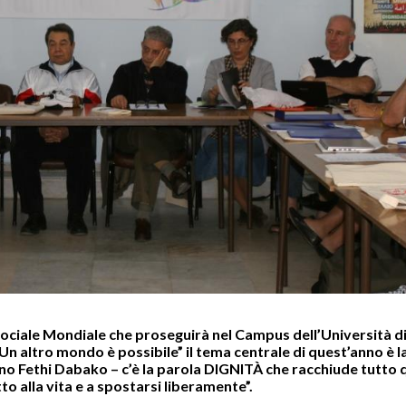
 Sociale Mondiale che proseguirà nel Campus dell’Università d
 “Un altro mondo è possibile” il tema centrale di quest’anno è l
sino Fethi Dabako – c’è la parola DIGNITÀ che racchiude tutto 
to alla vita e a spostarsi liberamente”.