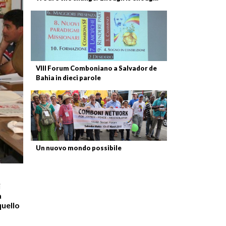
VIII Forum Comboniano a Salvador de
Bahia in dieci parole
Un nuovo mondo possibile
i
a
quello