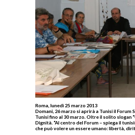
Roma, lunedì 25 marzo 2013
Domani, 26 marzo si aprirà a Tunisi il Forum
Tunisi fino al 30 marzo. Oltre il solito slogan
Dignità.
“Al centro del Forum – spiega il tuni
che può volere un essere umano: libertà, dirit