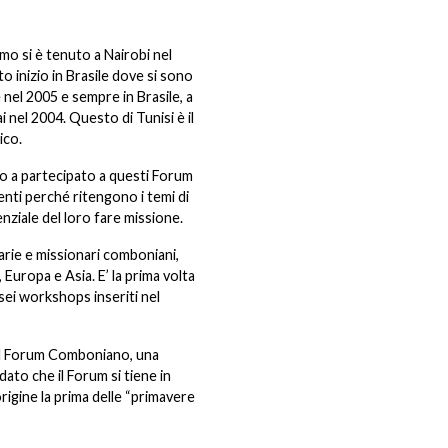
imo si è tenuto a Nairobi nel
 inizio in Brasile dove si sono
e nel 2005 e sempre in Brasile, a
 nel 2004. Questo di Tunisi è il
ico.
to a partecipato a questi Forum
enti perché ritengono i temi di
nziale del loro fare missione.
rie e missionari comboniani,
Europa e Asia. E’ la prima volta
sei workshops inseriti nel
 il Forum Comboniano, una
dato che il Forum si tiene in
rigine la prima delle “primavere