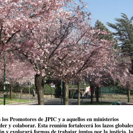
los Promotores de JPIC y a aquellos en ministerios
er y colaborar. Esta reunión fortalecerá los lazos globales
n y explorará formas de trabajar juntos por la justicia, l