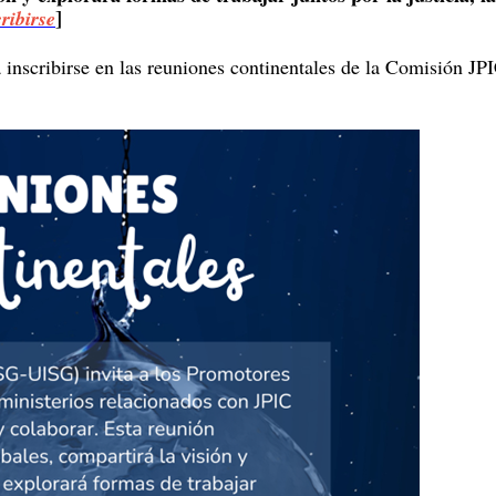
]
ribirse
a inscribirse en las reuniones continentales de la Comisión JP