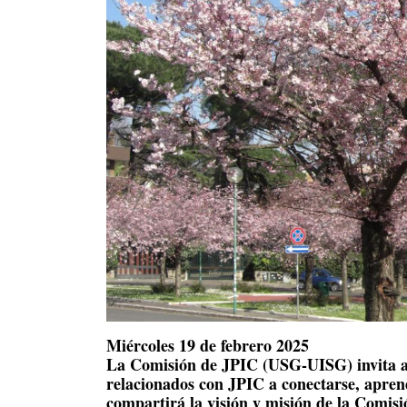
Miércoles 19 de febrero 2025
La Comisión de JPIC (USG-UISG) invita a 
relacionados con JPIC a conectarse, aprend
compartirá la visión y misión de la Comisió