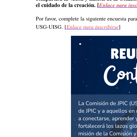
el cuidado de la creación. [
Enlace para insc
Por favor, complete la siguiente encuesta par
USG-UISG. [
Enlace para inscribirse
]