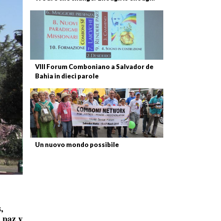
VIII Forum Comboniano a Salvador de
Bahia in dieci parole
Un nuovo mondo possibile
,
a paz y