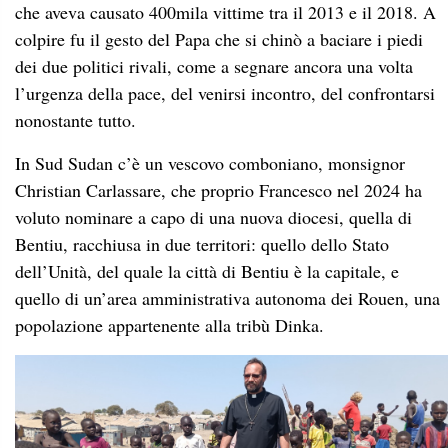
che aveva causato 400mila vittime tra il 2013 e il 2018. A
colpire fu il gesto del Papa che si chinò a baciare i piedi
dei due politici rivali, come a segnare ancora una volta
l’urgenza della pace, del venirsi incontro, del confrontarsi
nonostante tutto.
In Sud Sudan c’è un vescovo comboniano, monsignor
Christian Carlassare, che proprio Francesco nel 2024 ha
voluto nominare a capo di una nuova diocesi, quella di
Bentiu, racchiusa in due territori: quello dello Stato
dell’Unità, del quale la città di Bentiu è la capitale, e
quello di un’area amministrativa autonoma dei Rouen, una
popolazione appartenente alla tribù Dinka.