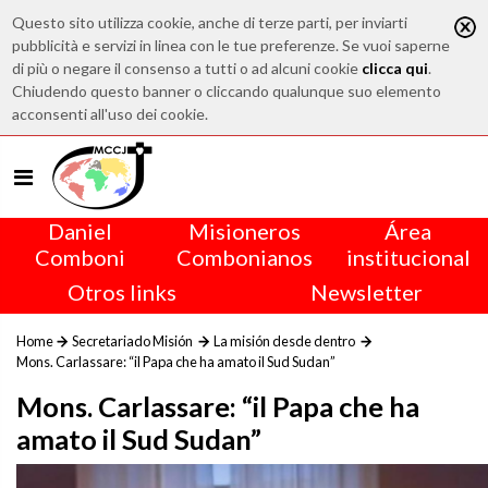
Questo sito utilizza cookie, anche di terze parti, per inviarti
pubblicità e servizi in linea con le tue preferenze. Se vuoi saperne
di più o negare il consenso a tutti o ad alcuni cookie
clicca qui
.
Chiudendo questo banner o cliccando qualunque suo elemento
acconsenti all'uso dei cookie.
Daniel
Misioneros
Área
Comboni
Combonianos
institucional
Otros links
Newsletter
Home
Secretariado Misión
La misión desde dentro
Mons. Carlassare: “il Papa che ha amato il Sud Sudan”
Mons. Carlassare: “il Papa che ha
amato il Sud Sudan”