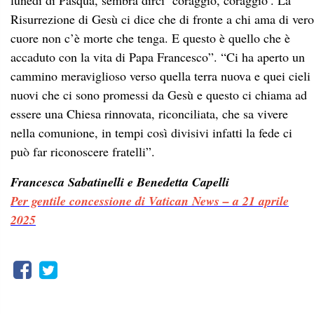
lunedì di Pasqua, sembra dirci ‘coraggio, coraggio’. La
Risurrezione di Gesù ci dice che di fronte a chi ama di vero
cuore non c’è morte che tenga. E questo è quello che è
accaduto con la vita di Papa Francesco”. “Ci ha aperto un
cammino meraviglioso verso quella terra nuova e quei cieli
nuovi che ci sono promessi da Gesù e questo ci chiama ad
essere una Chiesa rinnovata, riconciliata, che sa vivere
nella comunione, in tempi così divisivi infatti la fede ci
può far riconoscere fratelli”.
Francesca Sabatinelli e Benedetta Capelli
Per gentile concessione di Vatican News – a 21 aprile
2025