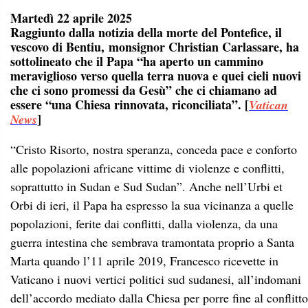
Martedì 22 aprile 2025
Raggiunto dalla notizia della morte del Pontefice, il
vescovo di Bentiu, monsignor Christian Carlassare, ha
sottolineato che il Papa “ha aperto un cammino
meraviglioso verso quella terra nuova e quei cieli nuovi
che ci sono promessi da Gesù” che ci chiamano ad
essere “una Chiesa rinnovata, riconciliata”. [
Vatican
]
News
“Cristo Risorto, nostra speranza, conceda pace e conforto
alle popolazioni africane vittime di violenze e conflitti,
soprattutto in Sudan e Sud Sudan”. Anche nell’Urbi et
Orbi di ieri, il Papa ha espresso la sua vicinanza a quelle
popolazioni, ferite dai conflitti, dalla violenza, da una
guerra intestina che sembrava tramontata proprio a Santa
Marta quando l’11 aprile 2019, Francesco ricevette in
Vaticano i nuovi vertici politici sud sudanesi, all’indomani
dell’accordo mediato dalla Chiesa per porre fine al conflitto