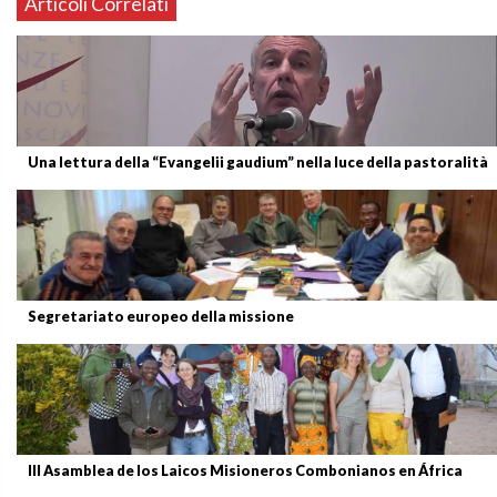
Articoli Correlati
Una lettura della “Evangelii gaudium” nella luce della pastoralità
Segretariato europeo della missione
III Asamblea de los Laicos Misioneros Combonianos en África