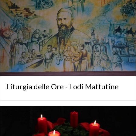
Liturgia delle Ore - Lodi Mattutine