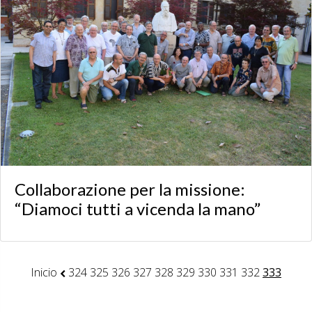
Collaborazione per la missione:
“Diamoci tutti a vicenda la mano”
Inicio
324
325
326
327
328
329
330
331
332
333