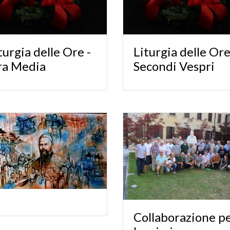
turgia delle Ore -
Liturgia delle Ore
ra Media
Secondi Vespri
Collaborazione p