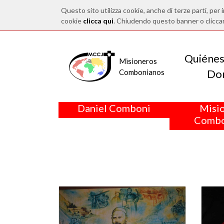
Questo sito utilizza cookie, anche di terze parti, per i
cookie
clicca qui
. Chiudendo questo banner o clicca
Quiéne
Misioneros
Do
Combonianos
Daniel Comboni
Misi
Combo