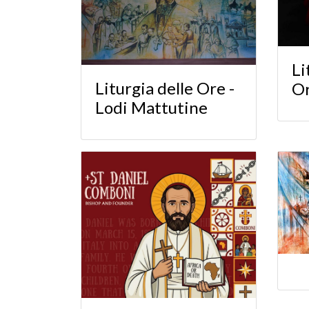
Li
Liturgia delle Ore -
O
Lodi Mattutine