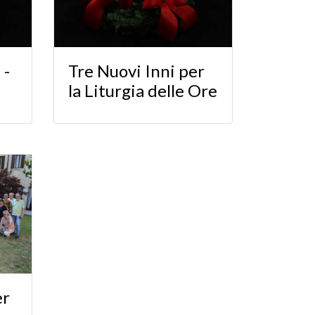
 -
Tre Nuovi Inni per
la Liturgia delle Ore
er