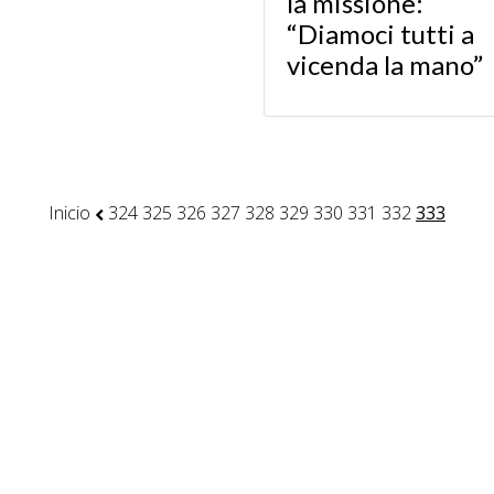
la missione:
“Diamoci tutti a
vicenda la mano”
Inicio
324
325
326
327
328
329
330
331
332
333