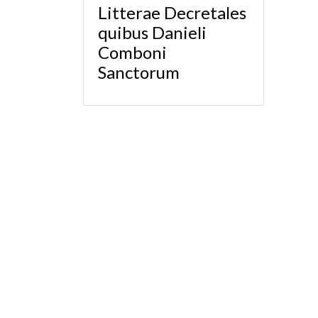
Litterae Decretales
quibus Danieli
Comboni
Sanctorum