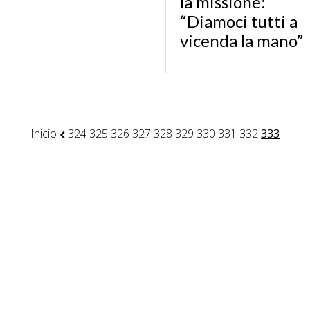
la missione:
“Diamoci tutti a
vicenda la mano”
Inicio
324
325
326
327
328
329
330
331
332
333