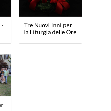
 -
Tre Nuovi Inni per
la Liturgia delle Ore
er