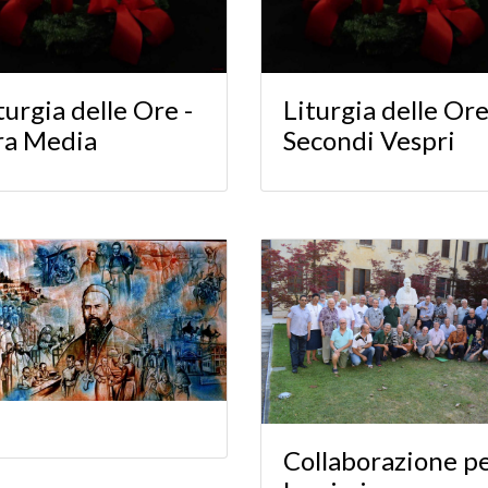
turgia delle Ore -
Liturgia delle Ore
ra Media
Secondi Vespri
Collaborazione p