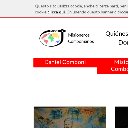
Questo sito utilizza cookie, anche di terze parti, per i
cookie
clicca qui
. Chiudendo questo banner o clicca
Quiéne
Misioneros
Do
Combonianos
Daniel Comboni
Misi
Combo