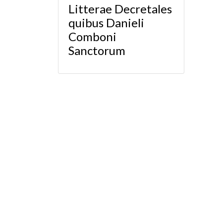
Litterae Decretales
quibus Danieli
Comboni
Sanctorum