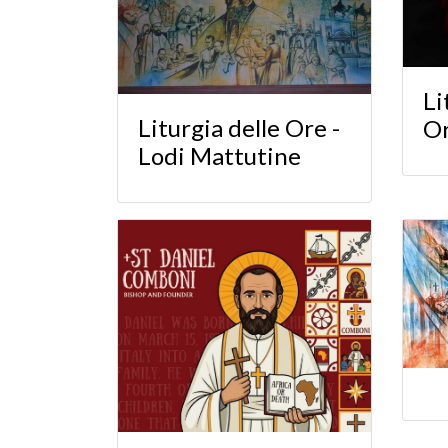
Li
Liturgia delle Ore -
O
Lodi Mattutine