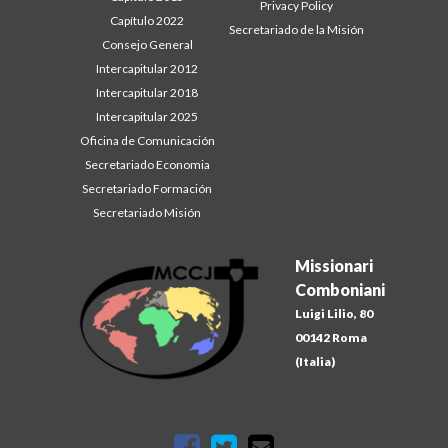
Privacy Policy
Capítulo 2022
Secretariado de la Misión
Consejo General
Intercapitular 2012
Intercapitular 2018
Intercapitular 2025
Oficina de Comunicación
Secretariado Economia
Secretariado Formación
Secretariado Misión
Missionari
Comboniani
Luigi Lilio, 80
00142 Roma
(Italia)