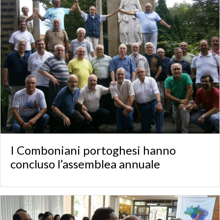
I Comboniani portoghesi hanno
concluso l’assemblea annuale