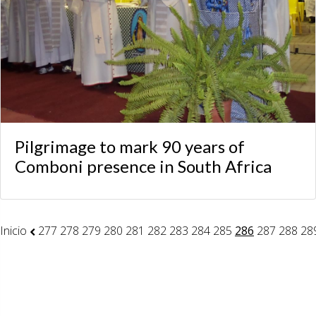
Pilgrimage to mark 90 years of
Comboni presence in South Africa
Inicio
277
278
279
280
281
282
283
284
285
286
287
288
28