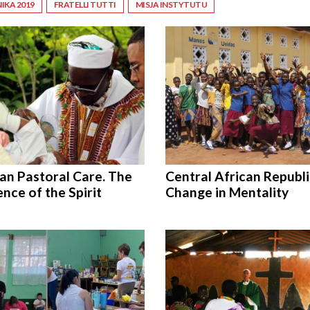
IKA 2019
FRATELLI TUTTI
MISJA INSTYTUTU
an Pastoral Care. The
Central African Republi
nce of the Spirit
Change in Mentality