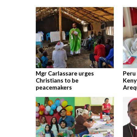
Mgr Carlassare urges
Peru 
Christians to be
Kenya
peacemakers
Areq