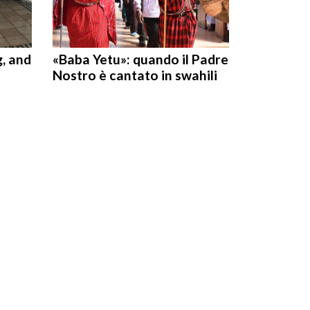
g, and
«Baba Yetu»: quando il Padre
Nostro è cantato in swahili