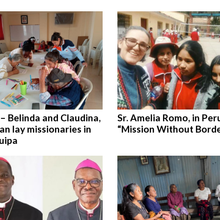
– Belinda and Claudina,
Sr. Amelia Romo, in Per
n lay missionaries in
“Mission Without Bord
uipa