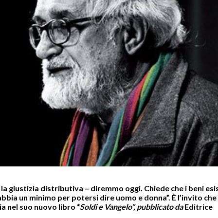
a giustizia distributiva – diremmo oggi. Chiede che i beni esi
bbia un minimo per potersi dire uomo e donna”. È l’invito che 
a nel suo nuovo libro “
Soldi e Vangelo”, pubblicato da
Editrice