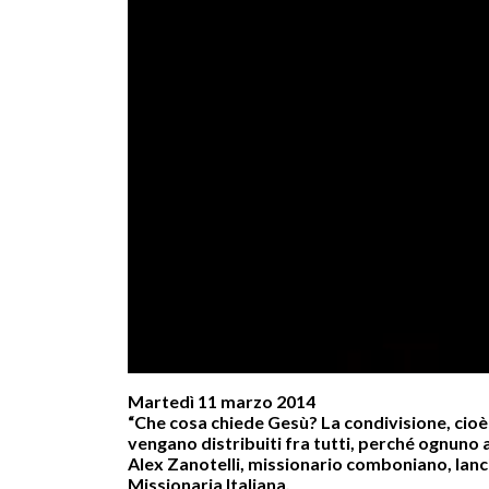
Martedì 11 marzo 2014
“Che cosa chiede Gesù? La condivisione, cioè l
vengano distribuiti fra tutti, perché ognuno a
Alex Zanotelli, missionario comboniano, lanci
Missionaria Italiana.