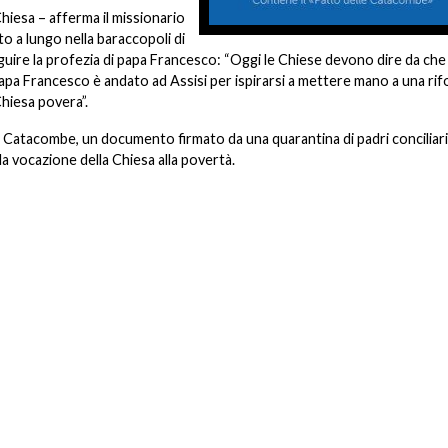
hiesa – afferma il missionario
 a lungo nella baraccopoli di
uire la profezia di papa Francesco: “Oggi le Chiese devono dire da che
 Papa Francesco è andato ad Assisi per ispirarsi a mettere mano a una ri
hiesa povera”.
lle Catacombe, un documento firmato da una quarantina di padri conciliari
la vocazione della Chiesa alla povertà.