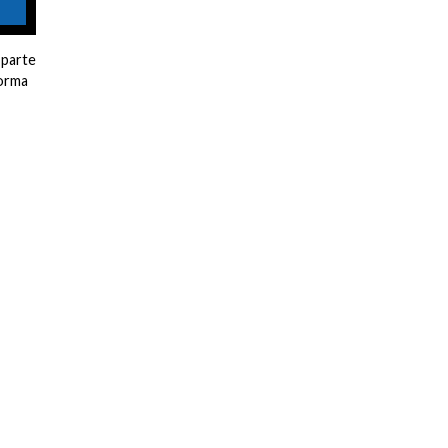
 parte
forma