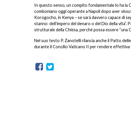
In questo senso, un compito fondamentale lo ha la C
comboniano oggi operante a Napoli dopo aver vissuto
Korogocho, in Kenya – se sarà davvero capace di seg
stanno: dell’impero del denaro o del Dio della vita”.
strutturale della Chiesa, perché possa essere “una C
Nel suo testo P. Zanotelli rilancia anche il Patto de
durante il Concilio Vaticano II per rendere effettiva 