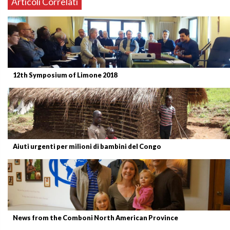
Articoli Correlati
12th Symposium of Limone 2018
Aiuti urgenti per milioni di bambini del Congo
News from the Comboni North American Province