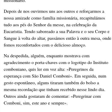
missionário.
Depois de nos ouvirmos uns aos outros e reforçarmos a
nossa amizade como família missionária, recapitulámos
tudo aos pés do Senhor da messe, na celebração da
Eucaristia. Tendo saboreado a sua Palavra e o seu Corpo e
Sangue à volta do altar, passámos então à outra mesa, onde
fomos reconfortados com o delicioso almoço.
Na despedida, alguém, enquanto mostrava com
agradecimento o porta-chaves com o logotipo do Instituto
comboniano, quis ler em voz alta: «Peregrinos da
esperança com São Daniel Comboni». Em seguida, num
gesto espontâneo, alguns tiraram também do bolso a
mesma recordação que tinham recebido nesse lindo dia.
Outros ainda gostaram de comentar: «Peregrinar com
Comboni, sim, este ano e sempre».