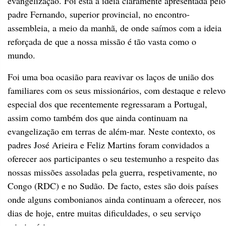
evangelização. Foi esta a ideia claramente apresentada pelo
padre Fernando, superior provincial, no encontro-
assembleia, a meio da manhã, de onde saímos com a ideia
reforçada de que a nossa missão é tão vasta como o
mundo.
Foi uma boa ocasião para reavivar os laços de união dos
familiares com os seus missionários, com destaque e relevo
especial dos que recentemente regressaram a Portugal,
assim como também dos que ainda continuam na
evangelização em terras de além-mar. Neste contexto, os
padres José Arieira e Feliz Martins foram convidados a
oferecer aos participantes o seu testemunho a respeito das
nossas missões assoladas pela guerra, respetivamente, no
Congo (RDC) e no Sudão. De facto, estes são dois países
onde alguns combonianos ainda continuam a oferecer, nos
dias de hoje, entre muitas dificuldades, o seu serviço