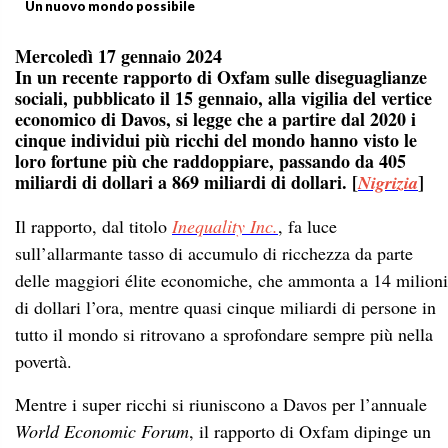
Un nuovo mondo possibile
Mercoledì 17 gennaio 2024
In un recente rapporto di Oxfam sulle diseguaglianze
sociali, pubblicato il 15 gennaio, alla vigilia del vertice
economico di Davos, si legge che a partire dal 2020 i
cinque individui più ricchi del mondo hanno visto le
loro fortune più che raddoppiare, passando da 405
miliardi di dollari a 869 miliardi di dollari.
[
]
Nigrizia
Il rapporto, dal titolo
Inequality Inc.
, fa luce
sull’allarmante tasso di accumulo di ricchezza da parte
delle maggiori élite economiche, che ammonta a 14 milioni
di dollari l’ora, mentre quasi cinque miliardi di persone in
tutto il mondo si ritrovano a sprofondare sempre più nella
povertà.
Mentre i super ricchi si riuniscono a Davos per l’annuale
World Economic Forum
, il rapporto di Oxfam dipinge un