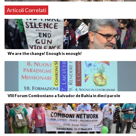
Articoli Correlati
We are the change! Enough is enough!
VIII Forum Comboniano a Salvador de Bahia in dieci parole