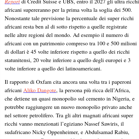
Report
di Credit Suisse e UBS, entro il 2027 gli ultra ricchi
africani supereranno per la prima volta la soglia dei 500.
Nonostante tale previsione la percentuale dei super ricchi
africani resta ben al di sotto rispetto a quelle registrate
nelle altre regioni del mondo. Ad esempio il numero di
africani con un patrimonio compreso tra 100 e 500 milioni
di dollari è 45 volte inferiore rispetto a quello dei ricchi
statunitensi, 20 volte inferiore a quello degli europei e 3
volte inferiore a quello dei latinoamericani.
Il rapporto di Oxfam cita ancora una volta tra i paperoni
africani
Aliko Dangote
, la persona più ricca dell’Africa,
che detiene un quasi monopolio sul cemento in Nigeria, e
potrebbe raggiungere un nuovo monopolio privato anche
nel settore petrolifero. Tra gli altri magnati africani super
ricchi vanno menzionati l’egiziano Nassef Sawiris, il
sudafricano Nicky Oppenheimer, e Abdulsamad Rabiu,