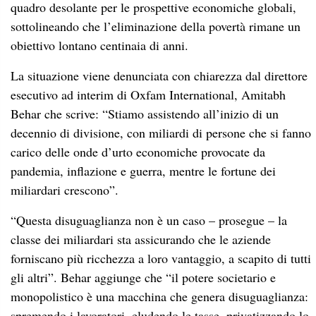
quadro desolante per le prospettive economiche globali,
sottolineando che l’eliminazione della povertà rimane un
obiettivo lontano centinaia di anni.
La situazione viene denunciata con chiarezza dal direttore
esecutivo ad interim di Oxfam International, Amitabh
Behar che scrive: “Stiamo assistendo all’inizio di un
decennio di divisione, con miliardi di persone che si fanno
carico delle onde d’urto economiche provocate da
pandemia, inflazione e guerra, mentre le fortune dei
miliardari crescono”.
“Questa disuguaglianza non è un caso – prosegue – la
classe dei miliardari sta assicurando che le aziende
forniscano più ricchezza a loro vantaggio, a scapito di tutti
gli altri”. Behar aggiunge che “il potere societario e
monopolistico è una macchina che genera disuguaglianza:
spremendo i lavoratori, eludendo le tasse, privatizzando lo