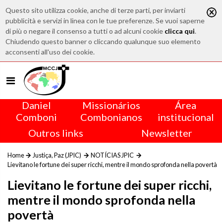
Questo sito utilizza cookie, anche di terze parti, per inviarti
pubblicità e servizi in linea con le tue preferenze. Se vuoi saperne
di più o negare il consenso a tutti o ad alcuni cookie
clicca qui
.
Chiudendo questo banner o cliccando qualunque suo elemento
acconsenti all'uso dei cookie.
Daniel
Missionários
Área
Comboni
Combonianos
institucional
Outros links
Newsletter
Home
Justiça, Paz (JPIC)
NOTÍCIAS JPIC
Lievitano le fortune dei super ricchi, mentre il mondo sprofonda nella povertà
Lievitano le fortune dei super ricchi,
mentre il mondo sprofonda nella
povertà