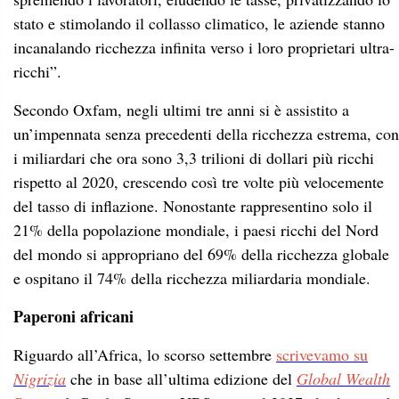
stato e stimolando il collasso climatico, le aziende stanno
incanalando ricchezza infinita verso i loro proprietari ultra-
ricchi”.
Secondo Oxfam, negli ultimi tre anni si è assistito a
un’impennata senza precedenti della ricchezza estrema, con
i miliardari che ora sono 3,3 trilioni di dollari più ricchi
rispetto al 2020, crescendo così tre volte più velocemente
del tasso di inflazione. Nonostante rappresentino solo il
21% della popolazione mondiale, i paesi ricchi del Nord
del mondo si appropriano del 69% della ricchezza globale
e ospitano il 74% della ricchezza miliardaria mondiale.
Paperoni africani
Riguardo all’Africa, lo scorso settembre
scrivevamo su
Nigrizia
che in base all’ultima edizione del
Global Wealth