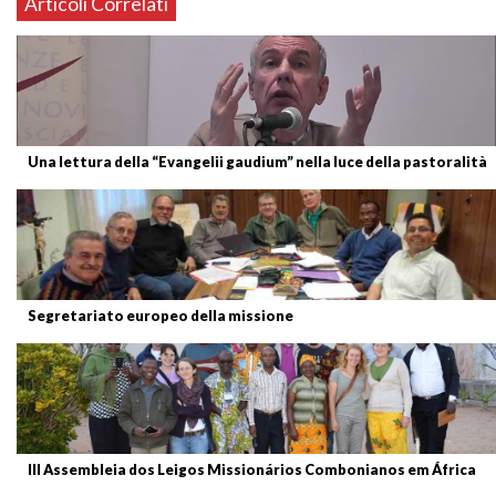
Articoli Correlati
Una lettura della “Evangelii gaudium” nella luce della pastoralità
Segretariato europeo della missione
III Assembleia dos Leigos Missionários Combonianos em África