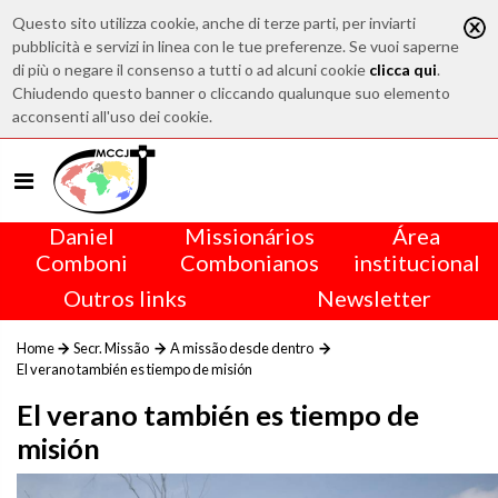
Questo sito utilizza cookie, anche di terze parti, per inviarti
pubblicità e servizi in linea con le tue preferenze. Se vuoi saperne
di più o negare il consenso a tutti o ad alcuni cookie
clicca qui
.
Chiudendo questo banner o cliccando qualunque suo elemento
acconsenti all'uso dei cookie.
Daniel
Missionários
Área
Comboni
Combonianos
institucional
Outros links
Newsletter
Home
Secr. Missão
A missão desde dentro
El verano también es tiempo de misión
El verano también es tiempo de
misión