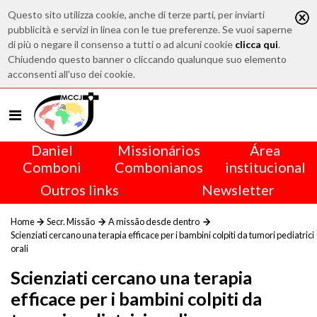
Questo sito utilizza cookie, anche di terze parti, per inviarti
pubblicità e servizi in linea con le tue preferenze. Se vuoi saperne
di più o negare il consenso a tutti o ad alcuni cookie
clicca qui
.
Chiudendo questo banner o cliccando qualunque suo elemento
acconsenti all'uso dei cookie.
Daniel
Missionários
Área
Comboni
Combonianos
institucional
Outros links
Newsletter
Home
Secr. Missão
A missão desde dentro
Scienziati cercano una terapia efficace per i bambini colpiti da tumori pediatrici
orali
Scienziati cercano una terapia
efficace per i bambini colpiti da