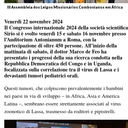
III Assembleia dos Leigos Missionários Combonianos em África
Venerdì 22 novembre 2024
Il Congresso internazionale 2024 della società scientifica
Sirio si è svolto venerdì 15 e sabato 16 novembre presso
l’Auditorium Antonianum a Roma, con la
partecipazione di oltre 450 persone. All’inizio della
mattinata di sabato, il dottor Marco de Feo ha
presentato i progressi della sua ricerca condotta nella
Repubblica Democratica del Congo e in Uganda,
focalizzata sulla correlazione tra il virus di Lassa e i
devastanti tumori pediatrici orali.
Questi tumori, che colpiscono prevalentemente i bambini
nei paesi in via di sviluppo – in Africa, Asia e America
Latina –, sembrano essere strettamente associati al virus
zoonotico di Lassa, trasmesso da roditori e pipistrelli.