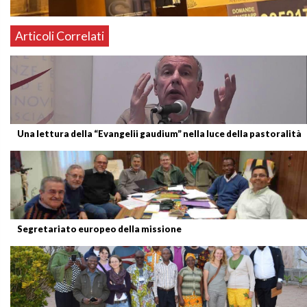
Articoli Correlati
Una lettura della “Evangelii gaudium” nella luce della pastoralità
Segretariato europeo della missione