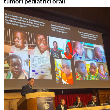
tumori pediatrici orali