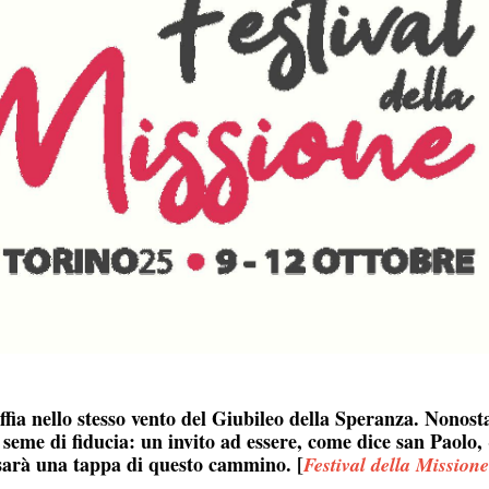
fia nello stesso vento del Giubileo della Speranza. Nonosta
 seme di fiducia: un invito ad essere, come dice san Paolo, 
e sarà una tappa di questo cammino. [
Festival della Missione