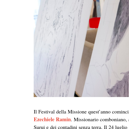
Il Festival della Missione quest’anno cominc
Ezechiele Ramin
. Missionario comboniano, ar
Surui e dei contadini senza terra. Il 24 lugl