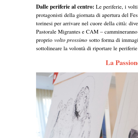
Dalle periferie al centro:
Le periferie, i vol
protagonisti della giornata di apertura del Fes
torinesi per arrivare nel cuore della città: div
Pastorale Migrantes e CAM – cammineranno in
proprio
volto prossimo
sotto forma di immagin
sottolineare la volontà di riportare le periferie
La Passion