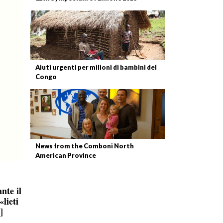
Aiuti urgenti per milioni di bambini del
Congo
News from the Comboni North
American Province
nte il
«lieti
]