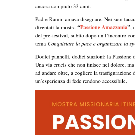
ancora compiuto 33 anni.
Padre Ramin amava disegnare. Nei suoi taccui
“
Passione Amazzonia
”
diventati la mostra
, 
del pre-festival, subito dopo un l’incontro co
tema
Conquistare la pace e organizzare la sp
Dodici pannelli, dodici stazioni: la Passione 
Una via crucis che non finisce nel dolore, ma 
ad andare oltre, a cogliere la trasfigurazione 
un’esperienza di fede rendono accessibile.