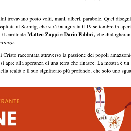
ni trovavano posto volti, mani, alberi, parabole. Quei disegn
ospitata al Sermig, che sarà inaugurata il 19 settembre in aper
Matteo Zuppi e Dario Fabbri,
n il cardinale
che dialogheran
eranza.
di Cristo raccontata attraverso la passione dei popoli amazzoni
si apre alla speranza di una terra che rinasce. La mostra è un 
della realtà e il suo significato più profondo, che solo uno sgu