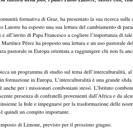
omunità formativa di Graz, ha presentato la sua ricerca sulle 
olo Latorre ha esposto una sua lettura del cambiamento di par
i e all’invito di Papa Francesco a cogliere l’importanza di tale
Martínez Pérez ha proposto una lettura e un uso pastorale de
enza pastorale in Europa orientata a raggiungere chi non fa anc
picca un programma di studio sul tema dell’interculturalità, al
in formazione in Europa. L’interculturalità è una grande sfida 
 è anche per i missionari comboniani stessi. L’Istituto combon
scente presenza di confratelli provenienti dall’Africa e da alcu
 insieme la fede e impegnarsi per la trasformazione delle nostr
 è quindi un compito importante.
 Simposio di Limone, previsto per il prossimo giugno.