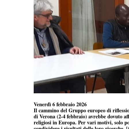
Venerdì 6 febbraio 2026
Il cammino del Gruppo europeo di riflessi
di Verona (2-4 febbraio) avrebbe dovuto aff
religiosi in Europa. Per vari motivi, solo
condividere i risultati delle loro ricerche. [