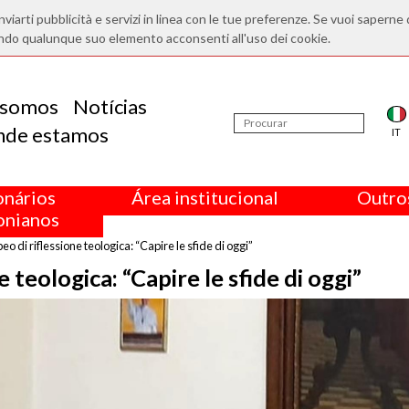
nviarti pubblicità e servizi in linea con le tue preferenze. Se vuoi saperne 
ndo qualunque suo elemento acconsenti all'uso dei cookie.
somos
Notícias
nde estamos
IT
onários
Área institucional
Outros
nianos
 di riflessione teologica: “Capire le sfide di oggi”
teologica: “Capire le sfide di oggi”