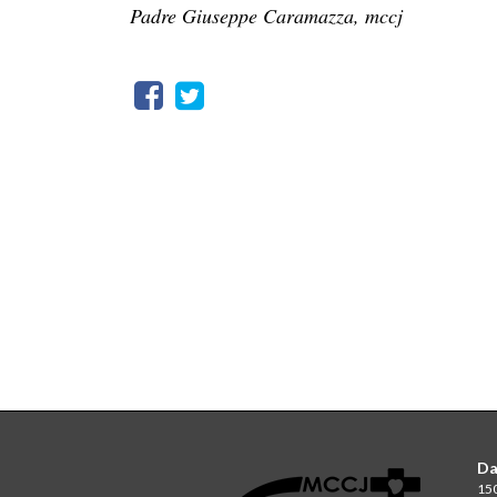
Padre Giuseppe Caramazza, mccj
Da
150