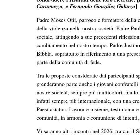
]
Caramazza, e Fernando González Galarza
Padre Moses Otii, parroco e formatore della c
della violenza nella nostra società. Padre Pa
sociale, attingendo a sue precedenti riflession
cambiamento nel nostro tempo. Padre Justino 
Bibbia, soprattutto in riferimento a una pres
parte della comunità di fede.
Tra le proposte considerate dai partecipanti s
prenderanno parte anche i giovani confratelli 
nostre società, sempre più multicolori, ma lo
infatti sempre più internazionale, con una cre
Paesi asiatici. Lavorare insieme, testimoniare
comunità, in armonia e comunione di intenti,
Vi saranno altri incontri nel 2026, tra cui il