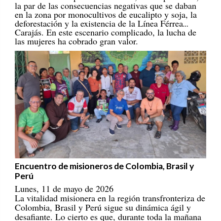
en la zona por monocultivos de eucalipto y soja, la
deforestación y la existencia de la Línea Férrea
Carajás. En este escenario complicado, la lucha de
las mujeres ha cobrado gran valor.
Encuentro de misioneros de Colombia, Brasil y
Perú
Lunes, 11 de mayo de 2026
La vitalidad misionera en la región transfronteriza de
Colombia, Brasil y Perú sigue su dinámica ágil y
desafiante. Lo cierto es que, durante toda la mañana
del día 28 de abril de 2026, incluso con un ambiente