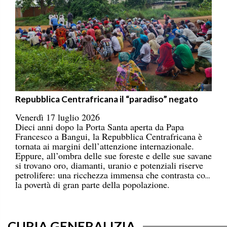
Repubblica Centrafricana il “paradiso” negato
Venerdì 17 luglio 2026
Dieci anni dopo la Porta Santa aperta da Papa
Francesco a Bangui, la Repubblica Centrafricana è
tornata ai margini dell’attenzione internazionale.
Eppure, all’ombra delle sue foreste e delle sue savane
si trovano oro, diamanti, uranio e potenziali riserve
petrolifere: una ricchezza immensa che contrasta con
la povertà di gran parte della popolazione.
CURIA GENERALIZIA