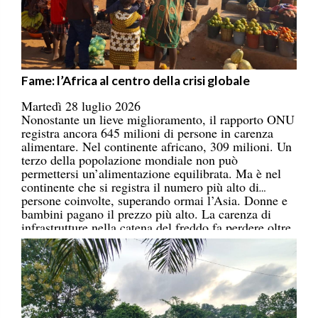
Fame: l’Africa al centro della crisi globale
Martedì 28 luglio 2026
Nonostante un lieve miglioramento, il rapporto ONU
registra ancora 645 milioni di persone in carenza
alimentare. Nel continente africano, 309 milioni. Un
terzo della popolazione mondiale non può
permettersi un’alimentazione equilibrata. Ma è nel
continente che si registra il numero più alto di
persone coinvolte, superando ormai l’Asia. Donne e
bambini pagano il prezzo più alto. La carenza di
infrastrutture nella catena del freddo fa perdere oltre
un terzo della produzione di frutta, verdura, pesce e
latticini.