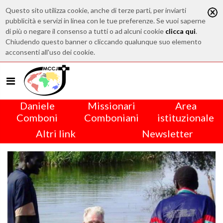
Questo sito utilizza cookie, anche di terze parti, per inviarti
pubblicità e servizi in linea con le tue preferenze. Se vuoi saperne
di più o negare il consenso a tutti o ad alcuni cookie
clicca qui
.
Chiudendo questo banner o cliccando qualunque suo elemento
acconsenti all'uso dei cookie.
Daniele
Missionari
Area
Comboni
Comboniani
istituzionale
Altri link
Newsletter