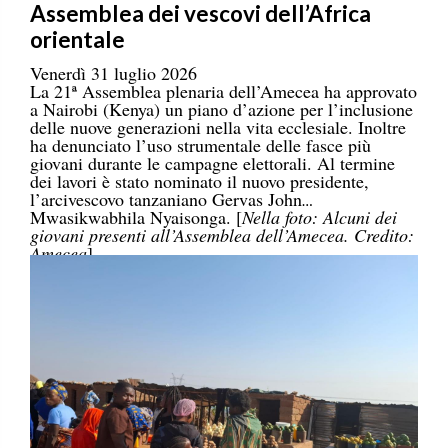
Assemblea dei vescovi dell’Africa
orientale
Venerdì 31 luglio 2026
La 21ª Assemblea plenaria dell’Amecea ha approvato
a Nairobi (Kenya) un piano d’azione per l’inclusione
delle nuove generazioni nella vita ecclesiale. Inoltre
ha denunciato l’uso strumentale delle fasce più
giovani durante le campagne elettorali. Al termine
dei lavori è stato nominato il nuovo presidente,
l’arcivescovo tanzaniano Gervas John
Mwasikwabhila Nyaisonga. [
Nella foto: Alcuni dei
giovani presenti all’Assemblea dell’Amecea. Credito:
Amecea
]