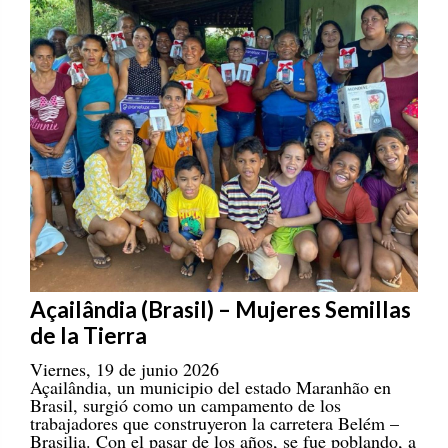
Açailândia (Brasil) – Mujeres Semillas
de la Tierra
Viernes, 19 de junio 2026
Açailândia, un municipio del estado Maranhão en
Brasil, surgió como un campamento de los
trabajadores que construyeron la carretera Belém –
Brasilia. Con el pasar de los años, se fue poblando, a
la par de las consecuencias negativas que se daban