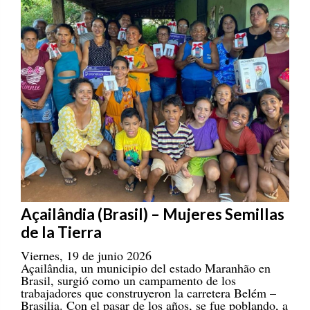
Açailândia (Brasil) – Mujeres Semillas
de la Tierra
Viernes, 19 de junio 2026
Açailândia, un municipio del estado Maranhão en
Brasil, surgió como un campamento de los
trabajadores que construyeron la carretera Belém –
Brasilia. Con el pasar de los años, se fue poblando, a
la par de las consecuencias negativas que se daban