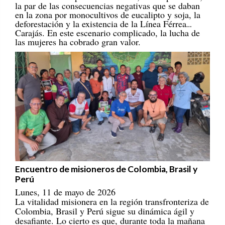
en la zona por monocultivos de eucalipto y soja, la
deforestación y la existencia de la Línea Férrea
Carajás. En este escenario complicado, la lucha de
las mujeres ha cobrado gran valor.
Encuentro de misioneros de Colombia, Brasil y
Perú
Lunes, 11 de mayo de 2026
La vitalidad misionera en la región transfronteriza de
Colombia, Brasil y Perú sigue su dinámica ágil y
desafiante. Lo cierto es que, durante toda la mañana
del día 28 de abril de 2026, incluso con un ambiente