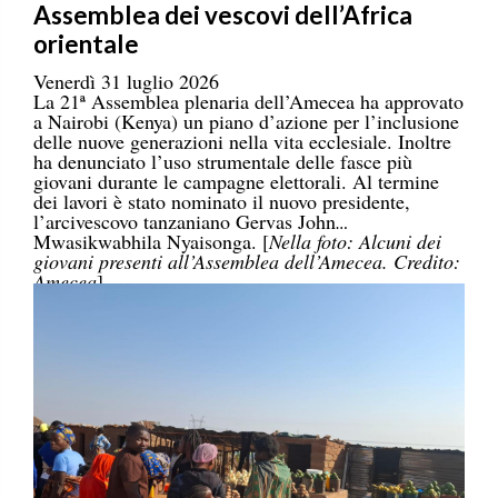
Assemblea dei vescovi dell’Africa
orientale
Venerdì 31 luglio 2026
La 21ª Assemblea plenaria dell’Amecea ha approvato
a Nairobi (Kenya) un piano d’azione per l’inclusione
delle nuove generazioni nella vita ecclesiale. Inoltre
ha denunciato l’uso strumentale delle fasce più
giovani durante le campagne elettorali. Al termine
dei lavori è stato nominato il nuovo presidente,
l’arcivescovo tanzaniano Gervas John
Mwasikwabhila Nyaisonga. [
Nella foto: Alcuni dei
giovani presenti all’Assemblea dell’Amecea. Credito:
Amecea
]