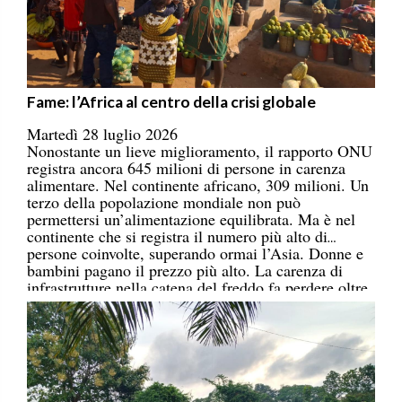
Fame: l’Africa al centro della crisi globale
Martedì 28 luglio 2026
Nonostante un lieve miglioramento, il rapporto ONU
registra ancora 645 milioni di persone in carenza
alimentare. Nel continente africano, 309 milioni. Un
terzo della popolazione mondiale non può
permettersi un’alimentazione equilibrata. Ma è nel
continente che si registra il numero più alto di
persone coinvolte, superando ormai l’Asia. Donne e
bambini pagano il prezzo più alto. La carenza di
infrastrutture nella catena del freddo fa perdere oltre
un terzo della produzione di frutta, verdura, pesce e
latticini.