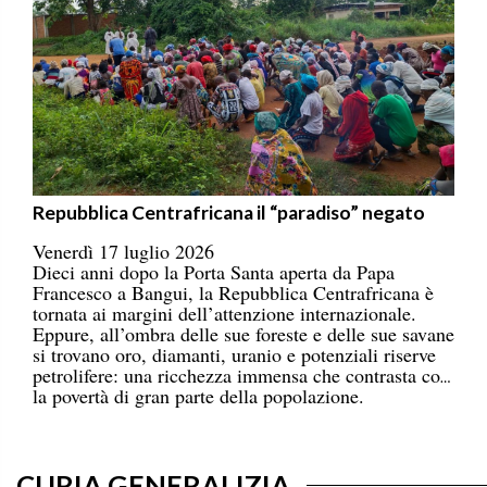
Repubblica Centrafricana il “paradiso” negato
Venerdì 17 luglio 2026
Dieci anni dopo la Porta Santa aperta da Papa
Francesco a Bangui, la Repubblica Centrafricana è
tornata ai margini dell’attenzione internazionale.
Eppure, all’ombra delle sue foreste e delle sue savane
si trovano oro, diamanti, uranio e potenziali riserve
petrolifere: una ricchezza immensa che contrasta con
la povertà di gran parte della popolazione.
CURIA GENERALIZIA