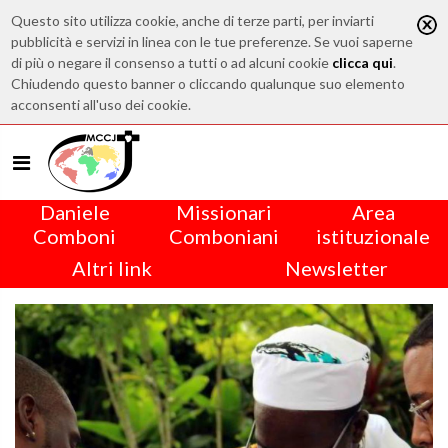
Questo sito utilizza cookie, anche di terze parti, per inviarti
pubblicità e servizi in linea con le tue preferenze. Se vuoi saperne
di più o negare il consenso a tutti o ad alcuni cookie
clicca qui
.
Chiudendo questo banner o cliccando qualunque suo elemento
acconsenti all'uso dei cookie.
Daniele
Missionari
Area
Comboni
Comboniani
istituzionale
Altri link
Newsletter