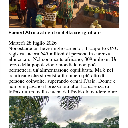
Fame: l’Africa al centro della crisi globale
Martedì 28 luglio 2026
Nonostante un lieve miglioramento, il rapporto ONU
registra ancora 645 milioni di persone in carenza
alimentare. Nel continente africano, 309 milioni. Un
terzo della popolazione mondiale non può
permettersi un’alimentazione equilibrata. Ma è nel
continente che si registra il numero più alto di
persone coinvolte, superando ormai l’Asia. Donne e
bambini pagano il prezzo più alto. La carenza di
infrastrutture nella catena del freddo fa perdere oltre
un terzo della produzione di frutta, verdura, pesce e
latticini.