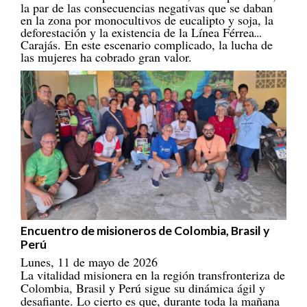
en la zona por monocultivos de eucalipto y soja, la
deforestación y la existencia de la Línea Férrea
Carajás. En este escenario complicado, la lucha de
las mujeres ha cobrado gran valor.
Encuentro de misioneros de Colombia, Brasil y
Perú
Lunes, 11 de mayo de 2026
La vitalidad misionera en la región transfronteriza de
Colombia, Brasil y Perú sigue su dinámica ágil y
desafiante. Lo cierto es que, durante toda la mañana
del día 28 de abril de 2026, incluso con un ambiente