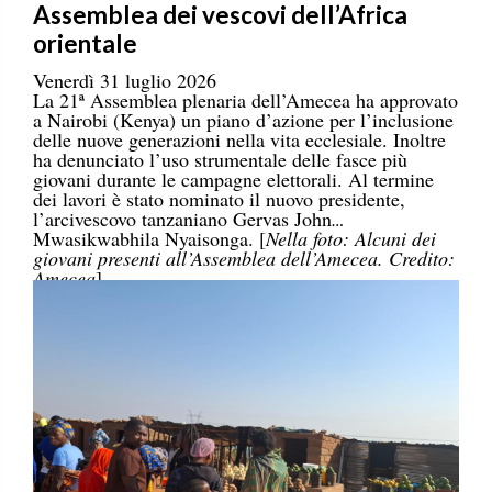
Assemblea dei vescovi dell’Africa
orientale
Venerdì 31 luglio 2026
La 21ª Assemblea plenaria dell’Amecea ha approvato
a Nairobi (Kenya) un piano d’azione per l’inclusione
delle nuove generazioni nella vita ecclesiale. Inoltre
ha denunciato l’uso strumentale delle fasce più
giovani durante le campagne elettorali. Al termine
dei lavori è stato nominato il nuovo presidente,
l’arcivescovo tanzaniano Gervas John
Mwasikwabhila Nyaisonga. [
Nella foto: Alcuni dei
giovani presenti all’Assemblea dell’Amecea. Credito:
Amecea
]