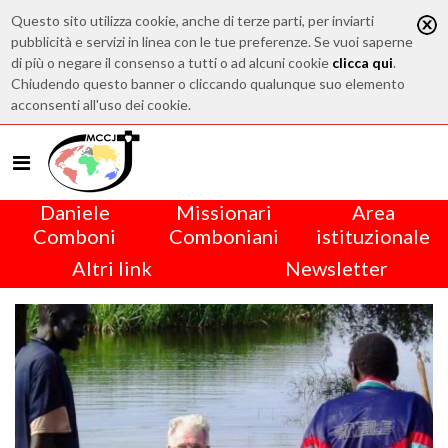
Questo sito utilizza cookie, anche di terze parti, per inviarti
pubblicità e servizi in linea con le tue preferenze. Se vuoi saperne
di più o negare il consenso a tutti o ad alcuni cookie
clicca qui
.
Chiudendo questo banner o cliccando qualunque suo elemento
acconsenti all'uso dei cookie.
Daniele
Missionari
Area
Comboni
Comboniani
istituzionale
Altri link
Newsletter