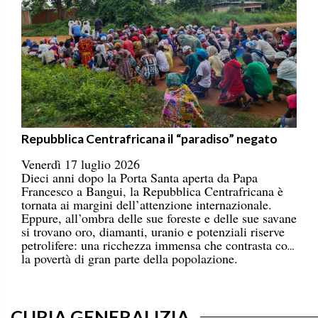
Repubblica Centrafricana il “paradiso” negato
Venerdì 17 luglio 2026
Dieci anni dopo la Porta Santa aperta da Papa
Francesco a Bangui, la Repubblica Centrafricana è
tornata ai margini dell’attenzione internazionale.
Eppure, all’ombra delle sue foreste e delle sue savane
si trovano oro, diamanti, uranio e potenziali riserve
petrolifere: una ricchezza immensa che contrasta con
la povertà di gran parte della popolazione.
CURIA GENERALIZIA