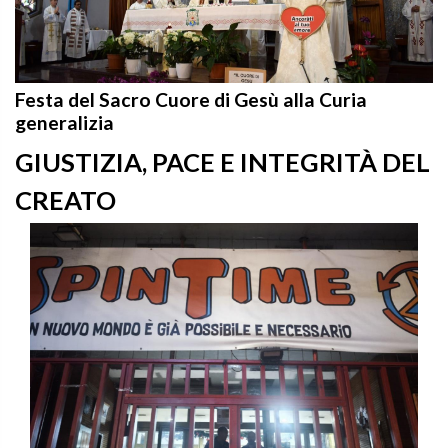
Festa del Sacro Cuore di Gesù alla Curia
generalizia
GIUSTIZIA, PACE E INTEGRITÀ DEL
CREATO