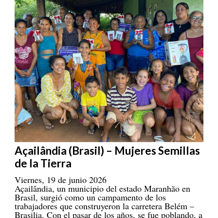
Açailândia (Brasil) – Mujeres Semillas
de la Tierra
Viernes, 19 de junio 2026
Açailândia, un municipio del estado Maranhão en
Brasil, surgió como un campamento de los
trabajadores que construyeron la carretera Belém –
Brasilia. Con el pasar de los años, se fue poblando, a
la par de las consecuencias negativas que se daban