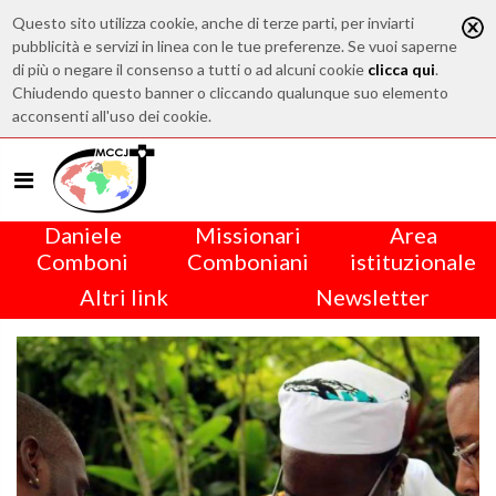
Questo sito utilizza cookie, anche di terze parti, per inviarti
pubblicità e servizi in linea con le tue preferenze. Se vuoi saperne
di più o negare il consenso a tutti o ad alcuni cookie
clicca qui
.
Chiudendo questo banner o cliccando qualunque suo elemento
acconsenti all'uso dei cookie.
Daniele
Missionari
Area
Comboni
Comboniani
istituzionale
Altri link
Newsletter