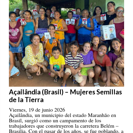
Açailândia (Brasil) – Mujeres Semillas
de la Tierra
Viernes, 19 de junio 2026
Açailândia, un municipio del estado Maranhão en
Brasil, surgió como un campamento de los
trabajadores que construyeron la carretera Belém –
Brasilia. Con el pasar de los años, se fue poblando, a
la par de las consecuencias negativas que se daban