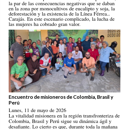
en la zona por monocultivos de eucalipto y soja, la
deforestación y la existencia de la Línea Férrea
Carajás. En este escenario complicado, la lucha de
las mujeres ha cobrado gran valor.
Encuentro de misioneros de Colombia, Brasil y
Perú
Lunes, 11 de mayo de 2026
La vitalidad misionera en la región transfronteriza de
Colombia, Brasil y Perú sigue su dinámica ágil y
desafiante. Lo cierto es que, durante toda la mañana
del día 28 de abril de 2026, incluso con un ambiente