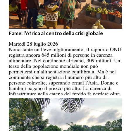
Fame: l’Africa al centro della crisi globale
Martedì 28 luglio 2026
Nonostante un lieve miglioramento, il rapporto ONU
registra ancora 645 milioni di persone in carenza
alimentare. Nel continente africano, 309 milioni. Un
terzo della popolazione mondiale non può
permettersi un’alimentazione equilibrata. Ma è nel
continente che si registra il numero più alto di
persone coinvolte, superando ormai l’Asia. Donne e
bambini pagano il prezzo più alto. La carenza di
infrastrutture nella catena del freddo fa perdere oltre
un terzo della produzione di frutta, verdura, pesce e
latticini.