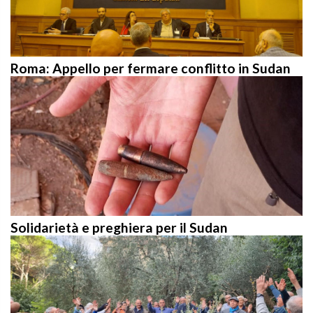
Roma: Appello per fermare conflitto in Sudan
Solidarietà e preghiera per il Sudan