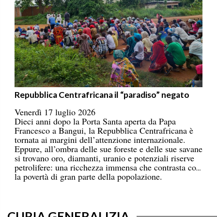
Repubblica Centrafricana il “paradiso” negato
Venerdì 17 luglio 2026
Dieci anni dopo la Porta Santa aperta da Papa
Francesco a Bangui, la Repubblica Centrafricana è
tornata ai margini dell’attenzione internazionale.
Eppure, all’ombra delle sue foreste e delle sue savane
si trovano oro, diamanti, uranio e potenziali riserve
petrolifere: una ricchezza immensa che contrasta con
la povertà di gran parte della popolazione.
CURIA GENERALIZIA