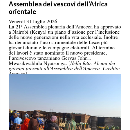
Assemblea dei vescovi dell’Africa
orientale
Venerdì 31 luglio 2026
La 21ª Assemblea plenaria dell’Amecea ha approvato
a Nairobi (Kenya) un piano d’azione per l’inclusione
delle nuove generazioni nella vita ecclesiale. Inoltre
ha denunciato l’uso strumentale delle fasce più
giovani durante le campagne elettorali. Al termine
dei lavori è stato nominato il nuovo presidente,
l’arcivescovo tanzaniano Gervas John
Mwasikwabhila Nyaisonga. [
Nella foto: Alcuni dei
giovani presenti all’Assemblea dell’Amecea. Credito:
Amecea
]