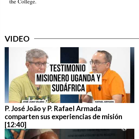
the College.
VIDEO
P. José João y P. Rafael Armada
comparten sus experiencias de misión
[12:40]