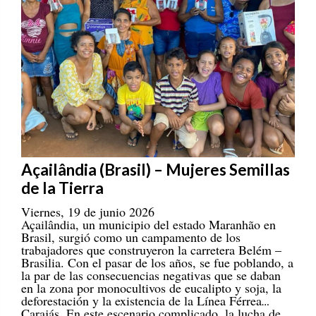
Açailândia (Brasil) – Mujeres Semillas
de la Tierra
Viernes, 19 de junio 2026
Açailândia, un municipio del estado Maranhão en
Brasil, surgió como un campamento de los
trabajadores que construyeron la carretera Belém –
Brasilia. Con el pasar de los años, se fue poblando, a
la par de las consecuencias negativas que se daban
en la zona por monocultivos de eucalipto y soja, la
deforestación y la existencia de la Línea Férrea
Carajás. En este escenario complicado, la lucha de
las mujeres ha cobrado gran valor.