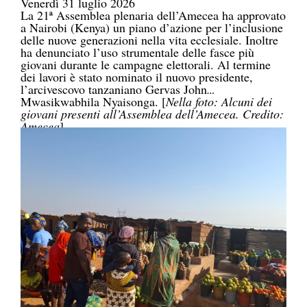
Venerdì 31 luglio 2026
La 21ª Assemblea plenaria dell’Amecea ha approvato
a Nairobi (Kenya) un piano d’azione per l’inclusione
delle nuove generazioni nella vita ecclesiale. Inoltre
ha denunciato l’uso strumentale delle fasce più
giovani durante le campagne elettorali. Al termine
dei lavori è stato nominato il nuovo presidente,
l’arcivescovo tanzaniano Gervas John
Mwasikwabhila Nyaisonga. [
Nella foto: Alcuni dei
giovani presenti all’Assemblea dell’Amecea. Credito:
Amecea
]