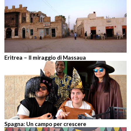
Eritrea – Il miraggio di Massaua
Spagna: Un campo per crescere