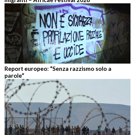
Report europeo: “Senza razzismo solo a
parole”