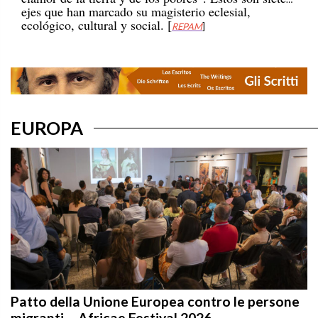
ecológico, cultural y social. [
REPAM
]
EUROPA
Patto della Unione Europea contro le persone
migranti – Africae Festival 2026