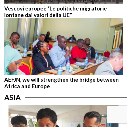
Vescovi europei: “Le politiche migratorie
lontane dai valori della UE”
AEFJN, we will strengthen the bridge between
Africa and Europe
ASIA