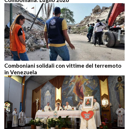
Comboniani solidali con vittime del terremoto
in Venezuela