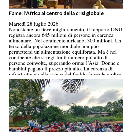
Fame: l’Africa al centro della crisi globale
Martedì 28 luglio 2026
Nonostante un lieve miglioramento, il rapporto ONU
registra ancora 645 milioni di persone in carenza
alimentare. Nel continente africano, 309 milioni. Un
terzo della popolazione mondiale non può
permettersi un’alimentazione equilibrata. Ma è nel
continente che si registra il numero più alto di
persone coinvolte, superando ormai l’Asia. Donne e
bambini pagano il prezzo più alto. La carenza di
infrastrutture nella catena del freddo fa perdere oltre
un terzo della produzione di frutta, verdura, pesce e
latticini.