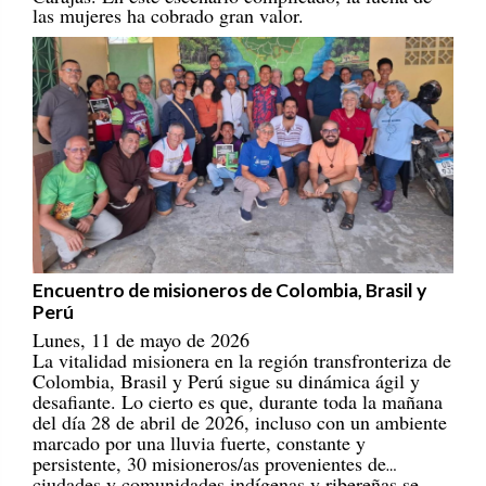
Encuentro de misioneros de Colombia, Brasil y
Perú
Lunes, 11 de mayo de 2026
La vitalidad misionera en la región transfronteriza de
Colombia, Brasil y Perú sigue su dinámica ágil y
desafiante. Lo cierto es que, durante toda la mañana
del día 28 de abril de 2026, incluso con un ambiente
marcado por una lluvia fuerte, constante y
persistente, 30 misioneros/as provenientes de
ciudades y comunidades indígenas y ribereñas se
reunieron en el Centro Educativo Marista, en