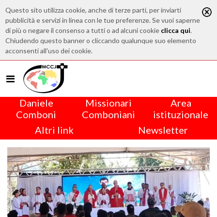
Questo sito utilizza cookie, anche di terze parti, per inviarti
pubblicità e servizi in linea con le tue preferenze. Se vuoi saperne
di più o negare il consenso a tutti o ad alcuni cookie
clicca qui
.
Chiudendo questo banner o cliccando qualunque suo elemento
acconsenti all'uso dei cookie.
Daniele
Missionari
Area
Comboni
Comboniani
istituzionale
Altri link
Newsletter